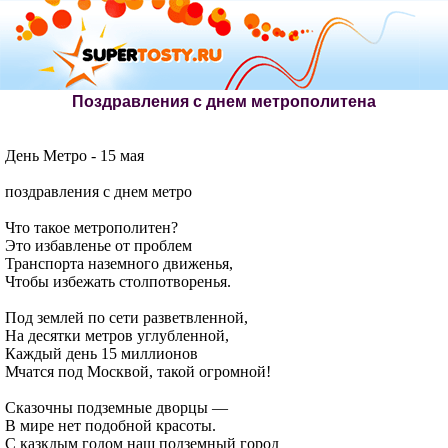
Поздравления с днем метрополитена
День Метро - 15 мая
поздравления с днем метро
Что такое метрополитен?
Это избавленье от проблем
Транспорта наземного движенья,
Чтобы избежать столпотворенья.
Под землей по сети разветвленной,
На десятки метров углубленной,
Каждый день 15 миллионов
Мчатся под Москвой, такой огромной!
Сказочны подземные дворцы —
В мире нет подобной красоты.
С казкдым годом наш подземный город