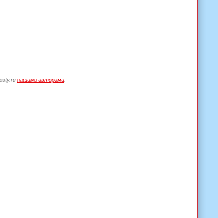
osty.ru
нашими авторами
.