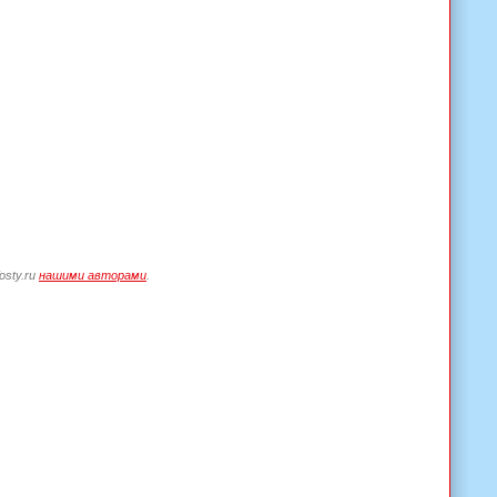
osty.ru
нашими авторами
.