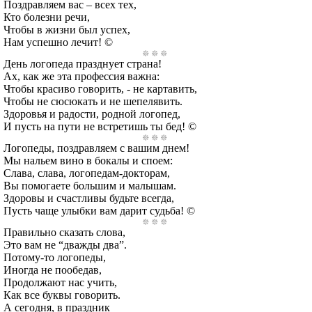
Поздравляем вас – всех тех,
Кто болезни речи,
Чтобы в жизни был успех,
Нам успешно лечит! ©
День логопеда празднует страна!
Ах, как же эта профессия важна:
Чтобы красиво говорить, - не картавить,
Чтобы не сюсюкать и не шепелявить.
Здоровья и радости, родной логопед,
И пусть на пути не встретишь ты бед! ©
Логопеды, поздравляем с вашим днем!
Мы нальем вино в бокалы и споем:
Слава, слава, логопедам-докторам,
Вы помогаете большим и малышам.
Здоровы и счастливы будьте всегда,
Пусть чаще улыбки вам дарит судьба! ©
Правильно сказать слова,
Это вам не “дважды два”.
Потому-то логопеды,
Иногда не пообедав,
Продолжают нас учить,
Как все буквы говорить.
А сегодня, в праздник