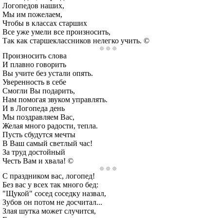
Логопедов наших,
Мы им пожелаем,
Чтобы в классах старших
Все уже умели все произносить,
Так как старшеклассников нелегко учить. ©
Произносить слова
И плавно говорить
Вы учите без устали опять.
Уверенность в себе
Смогли Вы подарить,
Нам помогая звуком управлять.
И в Логопеда день
Мы поздравляем Вас,
Желая много радости, тепла.
Пусть сбудутся мечты
В Ваш самый светлый час!
За труд достойный
Честь Вам и хвала! ©
С праздником вас, логопед!
Без вас у всех так много бед:
"Щукой" сосед соседку назвал,
Зубов он потом не досчитал...
Злая шутка может случится,