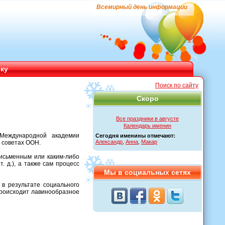
Всемирный день информации
ику
Поиск по сайту
Скоро
Все праздники в августе
Календарь именин
 Международной академии
Сегодня именины отмечают:
Александр
,
Анна
,
Макар
 советах ООН.
исьменным или каким-либо
. д.), а также сам процесс
Мы в социальных сетях
в результате социального
происходит лавинообразное