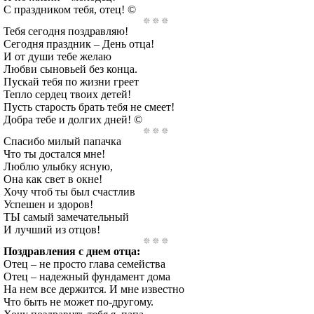
С праздником тебя, отец! ©
Тебя сегодня поздравляю!
Сегодня праздник – День отца!
И от души тебе желаю
Любви сыновьей без конца.
Пускай тебя по жизни греет
Тепло сердец твоих детей!
Пусть старость брать тебя не смеет!
Добра тебе и долгих дней! ©
Спасибо милый папачка
Что ты достался мне!
Люблю улыбку ясную,
Она как свет в окне!
Хочу чтоб ты был счастлив
Успешен и здоров!
ТЫ самый замечательный
И лучший из отцов!
Поздравления с днем отца:
Отец – не просто глава семейства
Отец – надежный фундамент дома
На нем все держится. И мне известно
Что быть не может по-другому.