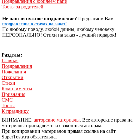
Поздравления с юбилеем папе
Тосты за родителей
Не нашли нужное поздравление?
Предлагаем Вам
поздравление в стихах на заказ!
По любому поводу, любой длины, любому человеку
ПЕРСОНАЛЬНО! Стихи на заказ - лучший подарок!
Разделы:
Главная
Поздравления
Пожелания
Открытки
Стихи
Комплименты
Признания
СМС
Тосты
К празднику
ВНИМАНИЕ,
авторские материалы
. Все авторские права на
материалы принадлежат их законным авторам.
При копировании материалов прямая ссылка на сайт
SuperTosty.ru обязательна.