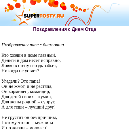
Поздравления с Днем Отца
Поздравления папе с днем отца
Кто хозяин в доме главный,
Деньги в дом несет исправно,
Ловко в стену гвоздь забьет,
Никогда не устает?
Угадали? Это папа!
Он не жмот, и не растяпа,
Он кормилец, командир,
Для детей своих – кумир,
Для жены родной – супруг,
А для тещи – лучший друг!
Не грустит он без причины,
Потому что он – мужчина
И по жизни – молодец!