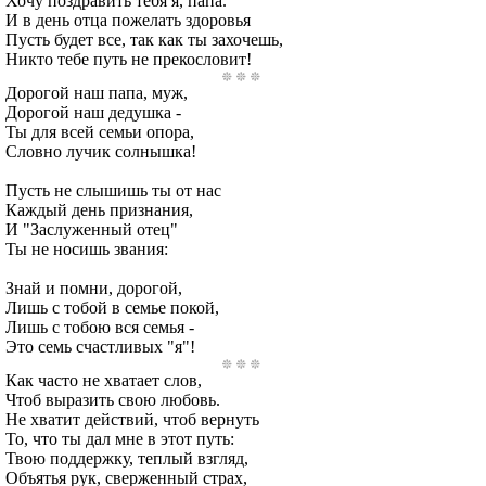
Хочу поздравить тебя я, папа.
И в день отца пожелать здоровья
Пусть будет все, так как ты захочешь,
Никто тебе путь не прекословит!
Дорогой наш папа, муж,
Дорогой наш дедушка -
Ты для всей семьи опора,
Словно лучик солнышка!
Пусть не слышишь ты от нас
Каждый день признания,
И "Заслуженный отец"
Ты не носишь звания:
Знай и помни, дорогой,
Лишь с тобой в семье покой,
Лишь с тобою вся семья -
Это семь счастливых "я"!
Как часто не хватает слов,
Чтоб выразить свою любовь.
Не хватит действий, чтоб вернуть
То, что ты дал мне в этот путь:
Твою поддержку, теплый взгляд,
Объятья рук, сверженный страх,