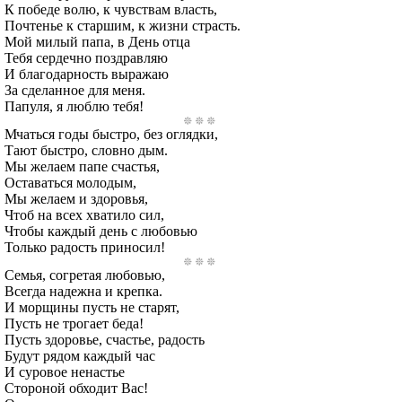
К победе волю, к чувствам власть,
Почтенье к старшим, к жизни страсть.
Мой милый папа, в День отца
Тебя сердечно поздравляю
И благодарность выражаю
За сделанное для меня.
Папуля, я люблю тебя!
Мчаться годы быстро, без оглядки,
Тают быстро, словно дым.
Мы желаем папе счастья,
Оставаться молодым,
Мы желаем и здоровья,
Чтоб на всех хватило сил,
Чтобы каждый день с любовью
Только радость приносил!
Семья, согретая любовью,
Всегда надежна и крепка.
И морщины пусть не старят,
Пусть не трогает беда!
Пусть здоровье, счастье, радость
Будут рядом каждый час
И суровое ненастье
Стороной обходит Вас!