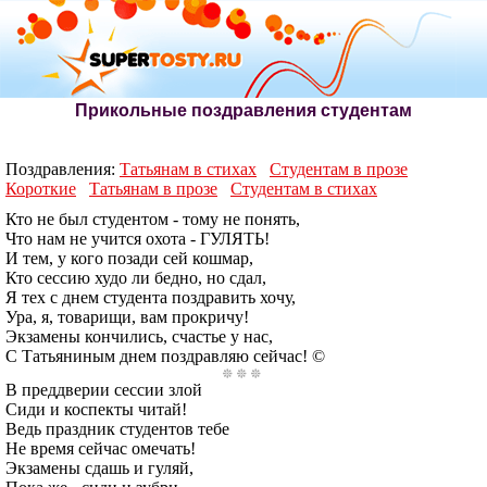
Прикольные поздравления студентам
Поздравления:
Татьянам в стихах
Студентам в прозе
Короткие
Татьянам в прозе
Студентам в стихах
Кто не был студентом - тому не понять,
Что нам не учится охота - ГУЛЯТЬ!
И тем, у кого позади сей кошмар,
Кто сессию худо ли бедно, но сдал,
Я тех с днем студента поздравить хочу,
Ура, я, товарищи, вам прокричу!
Экзамены кончились, счастье у нас,
С Татьяниным днем поздравляю сейчас! ©
В преддверии сессии злой
Сиди и коспекты читай!
Ведь праздник студентов тебе
Не время сейчас омечать!
Экзамены сдашь и гуляй,