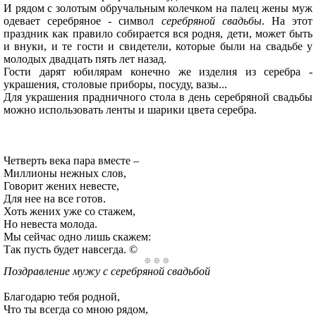
И рядом с золотым обручальным колечком на палец жены муж
одевает серебряное - символ
серебряной свадьбы
. На этот
праздник как правило собирается вся родня, дети, может быть
и внуки, и те гости и свидетели, которые были на свадьбе у
молодых двадцать пять лет назад.
Гости дарят юбилярам конечно же изделия из серебра -
украшения, столовые приборы, посуду, вазы...
Для украшения прадничного стола в день серебряной свадьбы
можно использовать ленты и шарики цвета серебра.
Четверть века пара вместе –
Миллионы нежных слов,
Говорит жених невесте,
Для нее на все готов.
Хоть жених уже со стажем,
Но невеста молода.
Мы сейчас одно лишь скажем:
Так пусть будет навсегда. ©
Поздравление мужу с серебряной свадьбой
Благодарю тебя родной,
Что ты всегда со мною рядом,