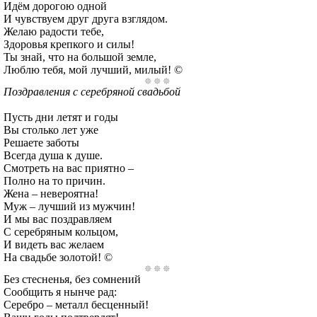
Идём дорогою одной
И чувствуем друг друга взглядом.
Желаю радости тебе,
Здоровья крепкого и силы!
Ты знай, что на большой земле,
Люблю тебя, мой лучший, милый! ©
Поздравления с серебряной свадьбой
Пусть дни летят и годы
Вы столько лет уже
Решаете заботы
Всегда душа к душе.
Смотреть на вас приятно –
Полно на то причин.
Жена – невероятна!
Муж – лучший из мужчин!
И мы вас поздравляем
С серебряным кольцом,
И видеть вас желаем
На свадьбе золотой! ©
Без стесненья, без сомнений
Сообщить я нынче рад:
Серебро – металл бесценный!