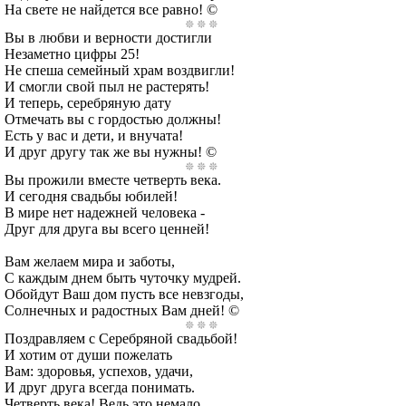
На свете не найдется все равно! ©
Вы в любви и верности достигли
Незаметно цифры 25!
Не спеша семейный храм воздвигли!
И смогли свой пыл не растерять!
И теперь, серебряную дату
Отмечать вы с гордостью должны!
Есть у вас и дети, и внучата!
И друг другу так же вы нужны! ©
Вы прожили вместе четверть века.
И сегодня свадьбы юбилей!
В мире нет надежней человека -
Друг для друга вы всего ценней!
Вам желаем мира и заботы,
С каждым днем быть чуточку мудрей.
Обойдут Ваш дом пусть все невзгоды,
Солнечных и радостных Вам дней! ©
Поздравляем с Серебряной свадьбой!
И хотим от души пожелать
Вам: здоровья, успехов, удачи,
И друг друга всегда понимать.
Четверть века! Ведь это немало,