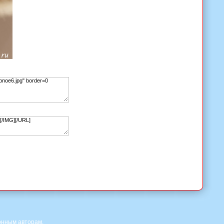
онным авторам.