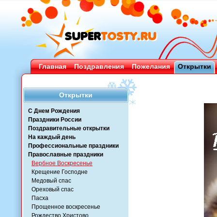
Главная
Поздравления
Пожелания
Открытки
Открытки
С Днем Рождения
Праздники России
Поздравительные открытки
На каждый день
Профессиональные праздники
Православные праздники
Вербное Воскресенье
Крещение Господне
Медовый спас
Ореховый спас
Пасха
Прощенное воскресенье
Рождество Христово