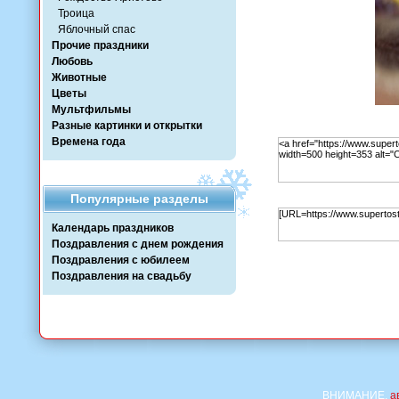
Троица
Яблочный спас
Прочие праздники
Любовь
Животные
Цветы
Мультфильмы
Разные картинки и открытки
Времена года
Популярные разделы
Календарь праздников
Поздравления с днем рождения
Поздравления с юбилеем
Поздравления на свадьбу
ВНИМАНИЕ,
а