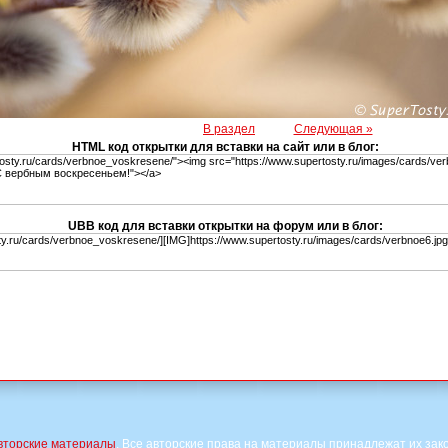
В раздел
Следующая »
HTML код открытки для вставки на сайт или в блог:
UBB код для вставки открытки на форум или в блог:
вторские материалы
. Все авторские права на материалы принадлежат их зак