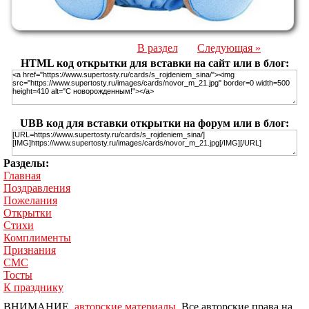
В раздел
Следующая »
HTML код открытки для вставки на сайт или в блог:
UBB код для вставки открытки на форум или в блог:
Разделы:
Главная
Поздравления
Пожелания
Открытки
Стихи
Комплименты
Признания
СМС
Тосты
К празднику
ВНИМАНИЕ,
авторские материалы
. Все авторские права на