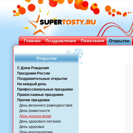
Главная
Поздравления
Пожелания
Открытки
Открытки
С Днем Рождения
Праздники России
Поздравительные открытки
На каждый день
Профессиональные праздники
Православные праздники
Прочие праздники
День весеннего равноденствия
День грамотности
День донора крови
День здорового питания
День здоровья
День контрацепции