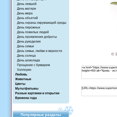
День левшей
День матери
День мира
День объятий
День охраны окружающей среды
День пирожных
День пожилых людей
День проявления доброты
День рукоделия
День семьи
День семьи, любви и верности
День солнца
День шоколада
Прощание с букварем
Хэллоуин
Любовь
Животные
Цветы
Мультфильмы
Разные картинки и открытки
Времена года
Популярные разделы