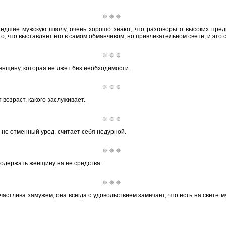
дшие мужскую школу, очень хорошо знают, что разговоры о высоких предм
то, что выставляет его в самом обманчивом, но привлекательном свете; и это 
нщину, которая не лжет без необходимости.
возраст, какого заслуживает.
 не отменный урод, считает себя недурной.
одержать женщину на ее средства.
астлива замужем, она всегда с удовольствием замечает, что есть на свете 