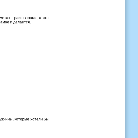
етах - разговорами, а что
самое и делается.
мужчины, которые хотели бы