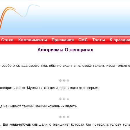
Стихи
Комплименты
Признания
СМС
Тосты
К праздн
Афоризмы О женщинах
 особого склада своего ума, обычно видят в человеке талантливом только ег
говорить «нет». Мужчины, как дети, принимают это всерьез.
да не бывают такими, какими хочешь их видеть.
. Вы когда-нибудь слышали о женщине, которая бы потеряла голову толь