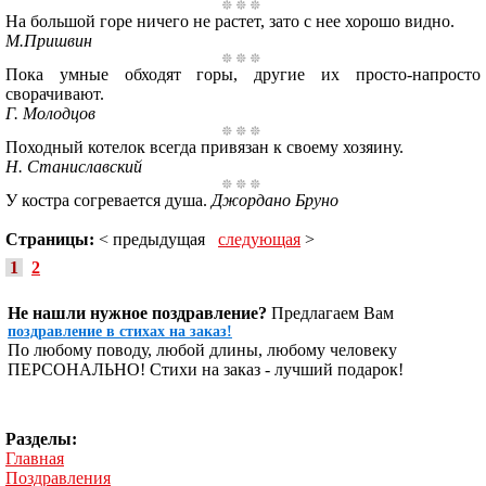
На большой горе ничего не растет, зато с нее хорошо видно.
М.Пришвин
Пока умные обходят горы, другие их просто-напросто
сворачивают.
Г. Молодцов
Походный котелок всегда привязан к своему хозяину.
Н. Станиславский
У костра согревается душа.
Джордано Бруно
Страницы:
< предыдущая
следующая
>
1
2
Не нашли нужное поздравление?
Предлагаем Вам
поздравление в стихах на заказ!
По любому поводу, любой длины, любому человеку
ПЕРСОНАЛЬНО! Стихи на заказ - лучший подарок!
Разделы:
Главная
Поздравления