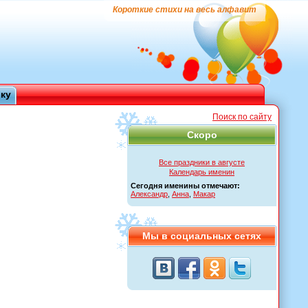
Короткие стихи на весь алфавит
ику
Поиск по сайту
Скоро
Все праздники в августе
Календарь именин
Сегодня именины отмечают:
Александр
,
Анна
,
Макар
Мы в социальных сетях