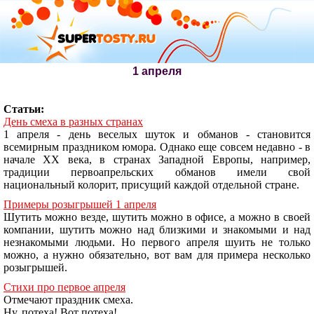
1 апреля
Статьи:
День смеха в разных странах
1 апреля - день веселых шуток и обманов - становится
всемирным праздником юмора. Однако еще совсем недавно - в
начале XX века, в странах Западной Европы, например,
традиции первоапрельских обманов имели свой
национальный колорит, присущий каждой отдельной стране.
Примеры розыгрышей 1 апреля
Шутить можно везде, шутить можно в офисе, а можно в своей
компании, шутить можно над близкими и знакомыми и над
незнакомыми людьми. Но первого апреля шуить не только
можно, а нужно обязательно, вот вам для примера несколько
розыгрышей.
Стихи про первое апреля
Отмечают праздник смеха.
Ну, потеха! Вот потеха!