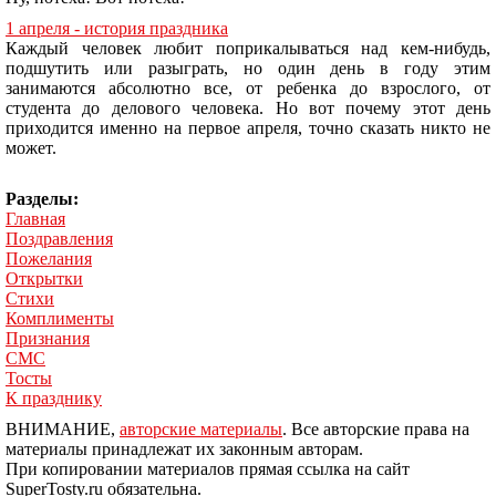
1 апреля - история праздника
Каждый человек любит поприкалываться над кем-нибудь,
подшутить или разыграть, но один день в году этим
занимаются абсолютно все, от ребенка до взрослого, от
студента до делового человека. Но вот почему этот день
приходится именно на первое апреля, точно сказать никто не
может.
Разделы:
Главная
Поздравления
Пожелания
Открытки
Стихи
Комплименты
Признания
СМС
Тосты
К празднику
ВНИМАНИЕ,
авторские материалы
. Все авторские права на
материалы принадлежат их законным авторам.
При копировании материалов прямая ссылка на сайт
SuperTosty.ru обязательна.