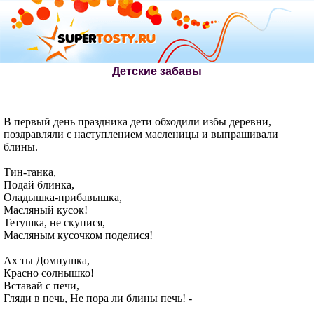
Детские забавы
В первый день праздника дети обходили избы деревни,
поздравляли с наступлением масленицы и выпрашивали
блины.
Тин-танка,
Подай блинка,
Оладышка-прибавышка,
Масляный кусок!
Тетушка, не скупися,
Масляным кусочком поделися!
Ах ты Домнушка,
Красно солнышко!
Вставай с печи,
Гляди в печь, Не пора ли блины печь! -