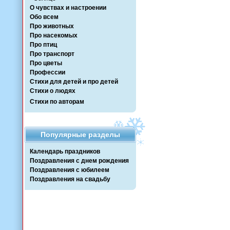
О чувствах и настроении
Обо всем
Про животных
Про насекомых
Про птиц
Про транспорт
Про цветы
Профессии
Стихи для детей и про детей
Стихи о людях
Стихи по авторам
Популярные разделы
Календарь праздников
Поздравления с днем рождения
Поздравления с юбилеем
Поздравления на свадьбу