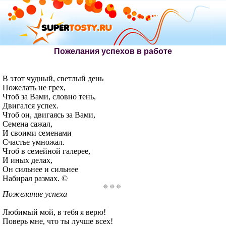
Пожелания успехов в работе
В этот чудный, светлый день
Пожелать не грех,
Чтоб за Вами, словно тень,
Двигался успех.
Чтоб он, двигаясь за Вами,
Семена сажал,
И своими семенами
Счастье умножал.
Чтоб в семейной галерее,
И иных делах,
Он сильнее и сильнее
Набирал размах. ©
Пожелание успеха
Любимый мой, в тебя я верю!
Поверь мне, что ты лучше всех!