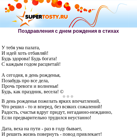
Поздравления с днем рождения в стихах
У тебя ума палата,
И идей хоть отбавляй!
Будь здорова! Будь богата!
С каждым годом расцветай!
А сегодня, в день рожденья,
Позабудь про все дела,
Прочь тревоги и волненья!
Будь, как праздник, весела! ©
В день рожденья пожелать ярких впечатлений,
Что решил - то и вперед, без всяких сожалений!
Радость, счастья вдруг придут, негаданно-нежданно,
Если предварительно трудился неустанно!
Дата, веха на пути - раз в году бывает,
И решить жизнь повернуть - повод привлекает!