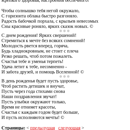
Крепкого здоровья, настроения беспечного!
Чтобы солнышко тебя негой окружало,
С горизонта облака быстро разгоняло.
Радость бабочкой порхала, с крыльев невесомых
Сны красивые роняло, ярких сказок новых. ©
С днем рождения! Ярких свершений!
Стремиться к мечте без всяких сомнений!
Молодость рвется вперед, горяча,
Будь хладнокровным, не стоит с плеча
Резко решать, чтоб потом пожалеть.
Счастья тебе и уменья терпеть!
Удача летит к тебе, несомненно -
И забота друзей, и помощь Вселенной! ©
В день рожденья будет пусть здоровье,
Чтоб растить детишек и внучат,
Пусть через года стихами снова
Наши поздравления звучат!
Пусть улыбки окружают только,
Время не отнимет красоты,
Счастья с каждым годом будет больше,
И пусть исполняются мечты! ©
Страницы:
<
предыдущая
следующая
>