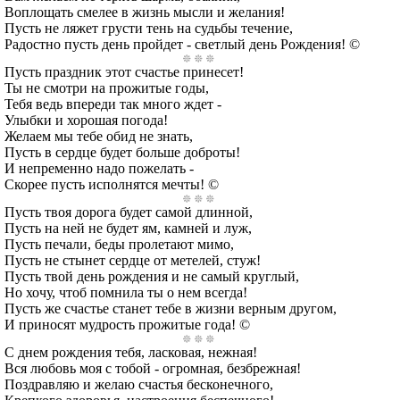
Воплощать смелее в жизнь мысли и желания!
Пусть не ляжет грусти тень на судьбы течение,
Радостно пусть день пройдет - светлый день Рождения! ©
Пусть праздник этот счастье принесет!
Ты не смотри на прожитые годы,
Тебя ведь впереди так много ждет -
Улыбки и хорошая погода!
Желаем мы тебе обид не знать,
Пусть в сердце будет больше доброты!
И непременно надо пожелать -
Скорее пусть исполнятся мечты! ©
Пусть твоя дорога будет самой длинной,
Пусть на ней не будет ям, камней и луж,
Пусть печали, беды пролетают мимо,
Пусть не стынет сердце от метелей, стуж!
Пусть твой день рождения и не самый круглый,
Но хочу, чтоб помнила ты о нем всегда!
Пусть же счастье станет тебе в жизни верным другом,
И приносят мудрость прожитые года! ©
С днем рождения тебя, ласковая, нежная!
Вся любовь моя с тобой - огромная, безбрежная!
Поздравляю и желаю счастья бесконечного,