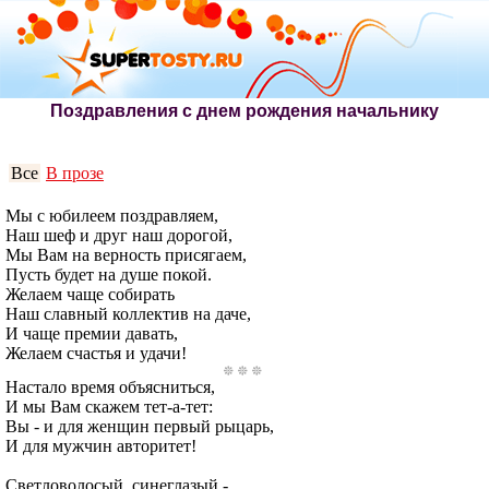
Поздравления с днем рождения начальнику
Все
В прозе
Мы с юбилеем поздравляем,
Наш шеф и друг наш дорогой,
Мы Вам на верность присягаем,
Пусть будет на душе покой.
Желаем чаще собирать
Наш славный коллектив на даче,
И чаще премии давать,
Желаем счастья и удачи!
Настало время объясниться,
И мы Вам скажем тет-а-тет:
Вы - и для женщин первый рыцарь,
И для мужчин авторитет!
Светловолосый, синеглазый -