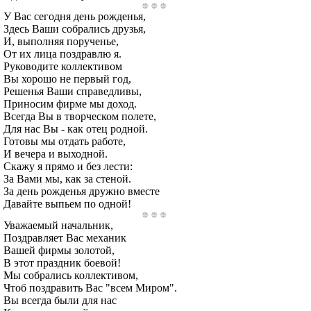
У Вас сегодня день рожденья,
Здесь Ваши собрались друзья,
И, выполняя порученье,
От их лица поздравлю я.
Руководите коллективом
Вы хорошо не первый год,
Решенья Ваши справедливы,
Приносим фирме мы доход.
Всегда Вы в творческом полете,
Для нас Вы - как отец родной.
Готовы мы отдать работе,
И вечера и выходной.
Скажу я прямо и без лести:
За Вами мы, как за стеной.
За день рожденья дружно вместе
Давайте выпьем по одной!
Уважаемый начальник,
Поздравляет Вас механик
Вашей фирмы золотой,
В этот праздник боевой!
Мы собрались коллективом,
Чтоб поздравить Вас "всем Миром".
Вы всегда были для нас