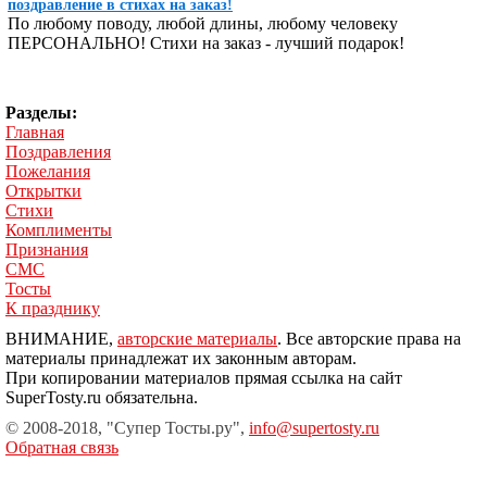
поздравление в стихах на заказ!
По любому поводу, любой длины, любому человеку
ПЕРСОНАЛЬНО! Стихи на заказ - лучший подарок!
Разделы:
Главная
Поздравления
Пожелания
Открытки
Стихи
Комплименты
Признания
СМС
Тосты
К празднику
ВНИМАНИЕ,
авторские материалы
. Все авторские права на
материалы принадлежат их законным авторам.
При копировании материалов прямая ссылка на сайт
SuperTosty.ru обязательна.
© 2008-2018, "Супер Тосты.ру",
info@supertosty.ru
Обратная связь