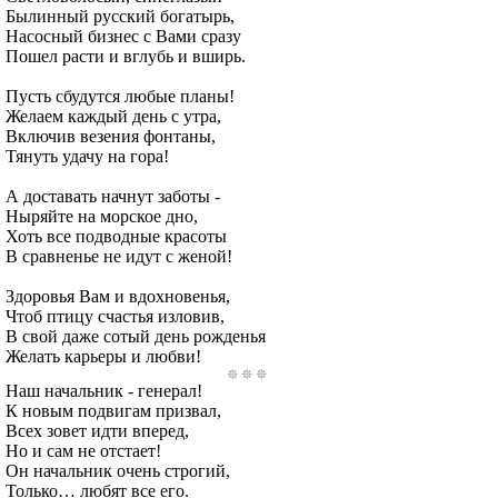
Былинный русский богатырь,
Насосный бизнес с Вами сразу
Пошел расти и вглубь и вширь.
Пусть сбудутся любые планы!
Желаем каждый день с утра,
Включив везения фонтаны,
Тянуть удачу на гора!
А доставать начнут заботы -
Ныряйте на морское дно,
Хоть все подводные красоты
В сравненье не идут с женой!
Здоровья Вам и вдохновенья,
Чтоб птицу счастья изловив,
В свой даже сотый день рожденья
Желать карьеры и любви!
Наш начальник - генерал!
К новым подвигам призвал,
Всех зовет идти вперед,
Но и сам не отстает!
Он начальник очень строгий,
Только… любят все его.