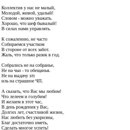
Коллектив у нас не малый,
Молодой, живой, удалый!
Словом - можно уважать.
Хорошо, что шеф бывалый!
В силах нами управлять.
К сожалению, не часто
Собираемся участком
В стороне от всех забот.
Жаль, что только разик в год.
Собрались не на собранье,
Не на чьи - то обещанья.
Не на выдачу з/п
иль на страшное ЧП.
А сказать, что Вас мы любим!
Что лелеем и голубим!
И желаем в этот час,
В день рождения у Вас,
Долгих лет, счастливой жизни,
Нас любить без укоризны,
Благ достаточно иметь,
Сделать многое успеть!