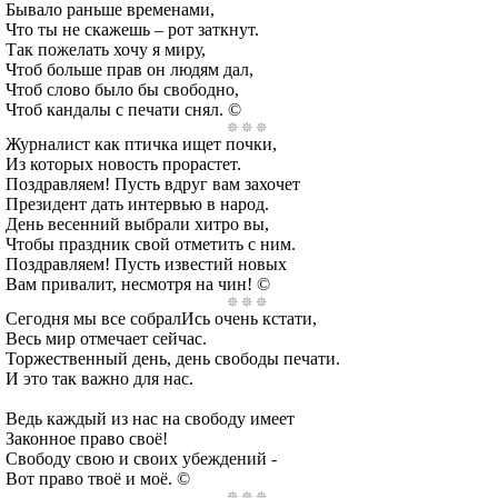
Бывало раньше временами,
Что ты не скажешь – рот заткнут.
Так пожелать хочу я миру,
Чтоб больше прав он людям дал,
Чтоб слово было бы свободно,
Чтоб кандалы с печати снял. ©
Журналист как птичка ищет почки,
Из которых новость прорастет.
Поздравляем! Пусть вдруг вам захочет
Президент дать интервью в народ.
День весенний выбрали хитро вы,
Чтобы праздник свой отметить с ним.
Поздравляем! Пусть известий новых
Вам привалит, несмотря на чин! ©
Сегодня мы все собралИсь очень кстати,
Весь мир отмечает сейчас.
Торжественный день, день свободы печати.
И это так важно для нас.
Ведь каждый из нас на свободу имеет
Законное право своё!
Свободу свою и своих убеждений -
Вот право твоё и моё. ©