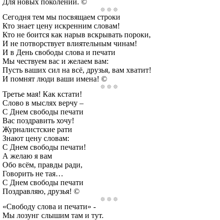
Для новых поколений. ©
Сегодня тем мы посвящаем строки
Кто знает цену искренним словам!
Кто не боится как нарыв вскрывать пороки,
И не потворствует влиятельным чинам!
И в День свободы слова и печати
Мы чествуем вас и желаем вам:
Пусть ваших сил на всё, друзья, вам хватит!
И помнят люди ваши имена! ©
Третье мая! Как кстати!
Слово в мыслях верчу –
С Днем свободы печати
Вас поздравить хочу!
Журналистские рати
Знают цену словам:
С Днем свободы печати!
А желаю я вам
Обо всём, правды ради,
Говорить не тая…
С Днем свободы печати
Поздравляю, друзья! ©
«Свободу слова и печати» -
Мы лозунг слышим там и тут.