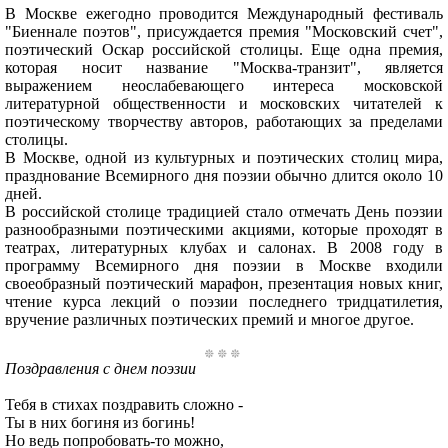
В Москве ежегодно проводится Международный фестиваль
"Биеннале поэтов", присуждается премия "Московский счет",
поэтический Оскар российской столицы. Еще одна премия,
которая носит название "Москва-транзит", является
выражением неослабевающего интереса московской
литературной общественности и московских читателей к
поэтическому творчеству авторов, работающих за пределами
столицы.
В Москве, одной из культурных и поэтических столиц мира,
празднование Всемирного дня поэзии обычно длится около 10
дней.
В российской столице традицией стало отмечать День поэзии
разнообразными поэтическими акциями, которые проходят в
театрах, литературных клубах и салонах. В 2008 году в
программу Всемирного дня поэзии в Москве входили
своеобразный поэтический марафон, презентация новых книг,
чтение курса лекций о поэзии последнего тридцатилетия,
вручение различных поэтических премий и многое другое.
Поздравления с днем поэзии
Тебя в стихах поздравить сложно -
Ты в них богиня из богинь!
Но ведь попробовать-то можно,