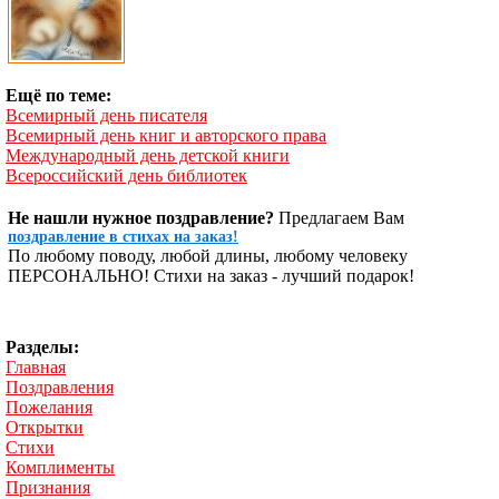
Ещё по теме:
Всемирный день писателя
Всемирный день книг и авторского права
Международный день детской книги
Всероссийский день библиотек
Не нашли нужное поздравление?
Предлагаем Вам
поздравление в стихах на заказ!
По любому поводу, любой длины, любому человеку
ПЕРСОНАЛЬНО! Стихи на заказ - лучший подарок!
Разделы:
Главная
Поздравления
Пожелания
Открытки
Стихи
Комплименты
Признания