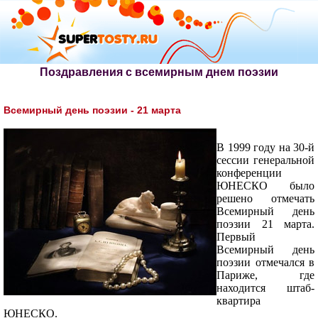
Поздравления с всемирным днем поэзии
Всемирный день поэзии - 21 марта
В 1999 году на 30-й
сессии генеральной
конференции
ЮНЕСКО было
решено отмечать
Всемирный день
поэзии 21 марта.
Первый
Всемирный день
поэзии отмечался в
Париже, где
находится штаб-
квартира
ЮНЕСКО.