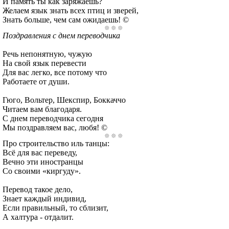
И память ты как заряжаешь?
Желаем язык знать всех птиц и зверей,
Знать больше, чем сам ожидаешь! ©
Поздравления с днем переводчика
Речь непонятную, чужую
На свой язык перевести
Для вас легко, все потому что
Работаете от души.
Гюго, Вольтер, Шекспир, Боккаччо
Читаем вам благодаря.
С днем переводчика сегодня
Мы поздравляем вас, любя! ©
Про строительство иль танцы:
Всё для вас переведу,
Вечно эти иностранцы
Со своими «киргуду».
Перевод такое дело,
Знает каждый индивид,
Если правильный, то сблизит,
А халтура - отдалит.