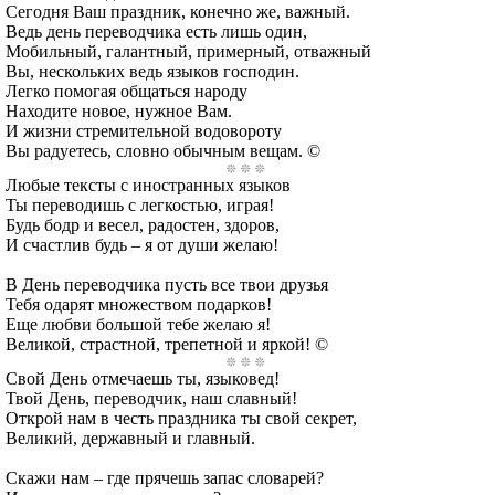
Сегодня Ваш праздник, конечно же, важный.
Ведь день переводчика есть лишь один,
Мобильный, галантный, примерный, отважный
Вы, нескольких ведь языков господин.
Легко помогая общаться народу
Находите новое, нужное Вам.
И жизни стремительной водовороту
Вы радуетесь, словно обычным вещам. ©
Любые тексты с иностранных языков
Ты переводишь с легкостью, играя!
Будь бодр и весел, радостен, здоров,
И счастлив будь – я от души желаю!
В День переводчика пусть все твои друзья
Тебя одарят множеством подарков!
Еще любви большой тебе желаю я!
Великой, страстной, трепетной и яркой! ©
Свой День отмечаешь ты, языковед!
Твой День, переводчик, наш славный!
Открой нам в честь праздника ты свой секрет,
Великий, державный и главный.
Скажи нам – где прячешь запас словарей?