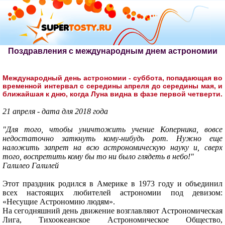
Поздравления с международным днем астрономии
Международный день астрономии - суббота, попадающая во
временной интервал с середины апреля до середины мая, и
ближайшая к дню, когда Луна видна в фазе первой четверти.
21 апреля - дата для 2018 года
"Для того, чтобы уничтожить учение Коперника, вовсе
недостаточно заткнуть кому-нибудь рот. Нужно еще
наложить запрет на всю астрономическую науку и, сверх
того, воспретить кому бы то ни было глядеть в небо!"
Галилео Галилей
Этот праздник родился в Америке в 1973 году и объединил
всех настоящих любителей астрономии под девизом:
«Несущие Астрономию людям».
На сегодняшний день движение возглавляют Астрономическая
Лига, Тихоокеанское Астрономическое Общество,