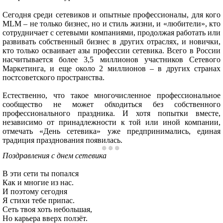
Сегодня среди сетевиков и опытные профессионалы, для кого
MLM – не только бизнес, но и стиль жизни, и «любители», кто
сотрудничает с сетевыми компаниями, продолжая работать или
развивать собственный бизнес в других отраслях, и новички,
кто только осваивает азы профессии сетевика. Всего в России
насчитывается более 3,5 миллионов участников Сетевого
Маркетинга, и еще около 2 миллионов – в других странах
постсоветского пространства.
Естественно, что такое многочисленное профессиональное
сообщество не может обходиться без собственного
профессионального праздника. И хотя попытки вместе,
независимо от принадлежности к той или иной компании,
отмечать «День сетевика» уже предпринимались, единая
традиция празднования появилась.
Поздравления с днем сетевика
В эти сети ты попался
Как и многие из нас.
И поэтому сегодня
Я стихи тебе припас.
Сеть твоя хоть небольшая,
Но карьера вверх ползёт.