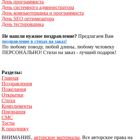
День программиста
День системного администратора
День компьютерщика и программиста
День SEO оптимизатора
День тестировщика
Не нашли нужное поздравление?
Предлагаем Вам
поздравление в стихах на заказ!
По любому поводу, любой длины, любому человеку
ПЕРСОНАЛЬНО! Стихи на заказ - лучший подарок!
Разделы:
Главная
Поздравления
Пожелания
Открытки
Стихи
Комплименты
Признания
СМС
Тосты
К празднику
ВНИМАНИЕ,
авторские материалы
. Все авторские права на