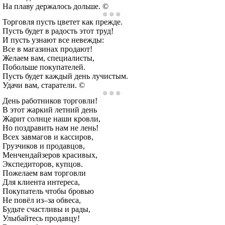
На плаву держалось дольше. ©
Торговля пусть цветет как прежде.
Пусть будет в радость этот труд!
И пусть узнают все невежды:
Все в магазинах продают!
Желаем вам, специалисты,
Побольше покупателей.
Пусть будет каждый день лучистым.
Удачи вам, старатели. ©
День работников торговли!
В этот жаркий летний день
Жарит солнце наши кровли,
Но поздравить нам не лень!
Всех завмагов и кассиров,
Грузчиков и продавцов,
Менчендайзеров красивых,
Экспедиторов, купцов.
Пожелаем вам торговли
Для клиента интереса,
Покупатель чтобы бровью
Не повёл из–за обвеса,
Будьте счастливы и рады,
Улыбайтесь продавцу!