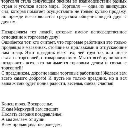
торговля стала связующим звеном во взаимодействии разных
стран и уголков всего мира. Торговля — одна из движущих
сил, которая помогает осуществлять не только куплю-продажу,
но прежде всего является средством общения людей друг с
другом.
Поздравляем тех людей, которые имеют непосредственное
отношение к торговому делу!
Ошибается тот, кто считает, что торговые работники это только
продавцы в магазинах, стоящие за прилавками и отпускающие
нам товар. Этот праздник всех тех, чей труд так или иначе
связан с торговлей, с товароведением. Мы от всей души хотим
поздравить всех, кто занимается торговым делом и связан с
торговлей!
С праздником, дорогие наши торговые работники! Желаем вам
всего самого доброго! И пусть не только праздник, но и вся
ваша жизнь будет полна радости, веселья, смеха, счастья!
Конец июля. Воскресенье.
И сам Меркурий вам спешит
Послать сегодня поздравленье!
А мы желаем от души
Всем продавцам, товароведам: