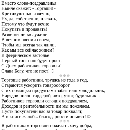
Вместо слова-поздравленья
Нынче скажет: «Торгаши!»
Критикуют нас извечно,
Ну, да, собственно, плевать,
Потому что будут вечно
Покупать и продавать!
Разве мы не заслужили
В вечном рвении своем,
Чтобы мы всегда так жили,
Как мы все сейчас живем?
В феерическом застолье
Первый тост наш будет прост:
С Днем работников торговли!
Слава Богу, что не пост! ©
Торговые работники, трудясь из года в год,
Стараются ускорить товарооборот.
С их помощью продуктами забит наш холодильник,
Нарядов полон гардероб, авто, утюг, будильник...
Работников торговли сегодня поздравляем,
Доходов и рентабельности им мы пожелаем.
Пусть покупатели вас за товар похвалят,
А в книге жалоб... благодарности оставят! ©
Я работникам торговли пожелать хочу добра,