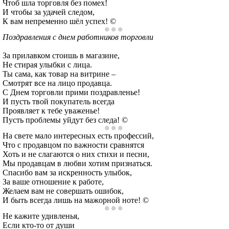
Чтоб шла торговля без помех!
И чтобы за удачей следом,
К вам непременно шёл успех! ©
Поздравления с днем работников торговли
За прилавком стоишь в магазине,
Не стирая улыбки с лица.
Ты сама, как товар на витрине –
Смотрят все на лицо продавца.
С Днем торговли прими поздравленье!
И пусть твой покупатель всегда
Проявляет к тебе уваженье!
Пусть проблемы уйдут без следа! ©
На свете мало интересных есть профессий,
Что с продавцом по важности сравнятся
Хоть и не слагаются о них стихи и песни,
Мы продавцам в любви хотим признаться.
Спасибо вам за искренность улыбок,
За ваше отношение к работе,
Желаем вам не совершать ошибок,
И быть всегда лишь на мажорной ноте! ©
Не кажите удивленья,
Если кто-то от души