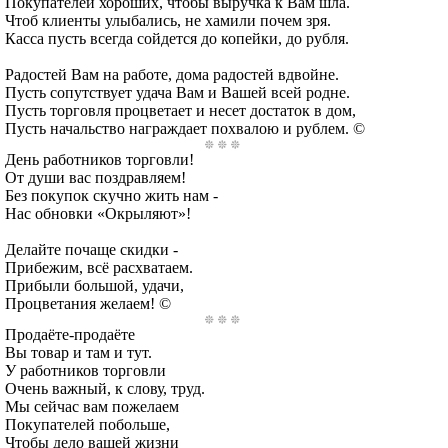
Покупателей хороших, чтобы выручка к Вам шла.
Чтоб клиенты улыбались, не хамили почем зря.
Касса пусть всегда сойдется до копейки, до рубля.
Радостей Вам на работе, дома радостей вдвойне.
Пусть сопутствует удача Вам и Вашей всей родне.
Пусть торговля процветает и несет достаток в дом,
Пусть начальство награждает похвалою и рублем. ©
День работников торговли!
От души вас поздравляем!
Без покупок скучно жить нам -
Нас обновки «Окрыляют»!
Делайте почаще скидки -
Прибежим, всё расхватаем.
Прибыли большой, удачи,
Процветания желаем! ©
Продаёте-продаёте
Вы товар и там и тут.
У работников торговли
Очень важный, к слову, труд.
Мы сейчас вам пожелаем
Покупателей побольше,
Чтобы дело вашей жизни