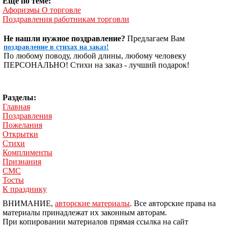
Ещё по теме:
Афоризмы О торговле
Поздравления работникам торговли
Не нашли нужное поздравление?
Предлагаем Вам
поздравление в стихах на заказ!
По любому поводу, любой длины, любому человеку
ПЕРСОНАЛЬНО! Стихи на заказ - лучший подарок!
Разделы:
Главная
Поздравления
Пожелания
Открытки
Стихи
Комплименты
Признания
СМС
Тосты
К празднику
ВНИМАНИЕ,
авторские материалы
. Все авторские права на
материалы принадлежат их законным авторам.
При копировании материалов прямая ссылка на сайт