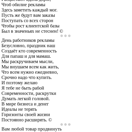
Чтоб обилие рекламы
Здесь заметить каждый мог.
Пусть же будут вам заказы
Поступать со всех сторон
Чтобы рост клиентской базы
Был в значеньях не стеснен! ©
День работников рекламы
Безусловно, праздник наш
Создаёт кто современность
Для папаш и для мамаш.
Мы раскручиваем мысли,
Мы внушаем всем как жить,
Что всем нужно ежедневно,
Срочно надо что купить.
И поэтому желаю
Я тебе не быть рабой
Современности, раскрутки
Думать легкой головой.
В мире бизнеса и денег
Идеалы не терять
Горизонты своей жизни
Постоянно расширять. ©
Вам любой товар продвинуть