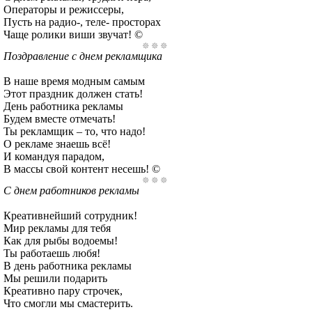
Операторы и режиссеры,
Пусть на радио-, теле- просторах
Чаще ролики виши звучат! ©
Поздравление с днем рекламщика
В наше время модным самым
Этот праздник должен стать!
День работника рекламы
Будем вместе отмечать!
Ты рекламщик – то, что надо!
О рекламе знаешь всё!
И командуя парадом,
В массы свой контент несешь! ©
С днем работников рекламы
Креативнейший сотрудник!
Мир рекламы для тебя
Как для рыбы водоемы!
Ты работаешь любя!
В день работника рекламы
Мы решили подарить
Креативно пару строчек,
Что смогли мы смастерить.