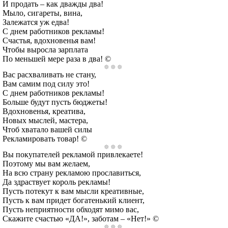
И продать – как дважды два!
Мыло, сигареты, вина,
Залежатся уж едва!
С днем работников рекламы!
Счастья, вдохновенья вам!
Чтобы выросла зарплата
По меньшей мере раза в два! ©
Вас расхваливать не стану,
Вам самим под силу это!
С днем работников рекламы!
Больше будут пусть бюджеты!
Вдохновенья, креатива,
Новых мыслей, мастера,
Чтоб хватало вашей силы
Рекламировать товар! ©
Вы покупателей рекламой привлекаете!
Поэтому мы вам желаем,
На всю страну рекламою прославиться,
Да здраствует король рекламы!
Пусть потекут к вам мысли креативные,
Пусть к вам придет богатенький клиент,
Пусть неприятности обходят мимо вас,
Скажите счастью «ДА!», заботам – «Нет!» ©