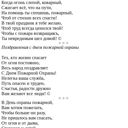
Когда огонь слепой, коварный,
Сжигает всё, что на пути,
На помощь ты спешишь, пожарный,
Чтоб от стихии всех спасти!
В твой праздник я тебе желаю,
Чтоб труд всегда ценился твой!
Чтобы с пожара возвращаясь,
Ты невредимым шел домой! ©
Поздравления с днем пожарной охраны
Тех, кто жизни спасает
От огня постоянно,
Весь народ поздравляет
С Днем Пожарной Охраны!
Нелегка ваша служба,
Путь опасен и труден,
Счастья, радости дружно
Вам желают все люди! ©
В День охраны пожарной,
Вам хотим пожелать,
Чтобы больше ни разу,
Не пришлось вам спасать,
От огня и от дыма,