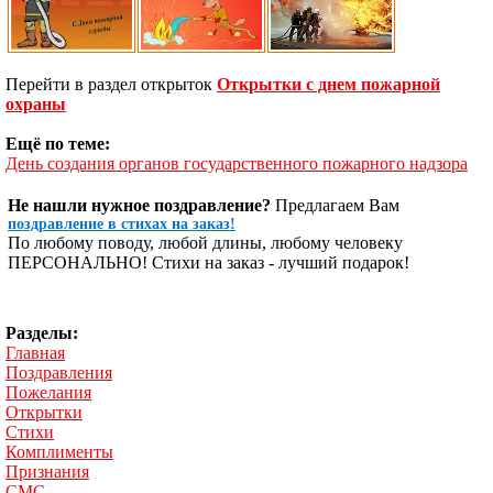
Перейти в раздел открыток
Открытки с днем пожарной
охраны
Ещё по теме:
День создания органов государственного пожарного надзора
Не нашли нужное поздравление?
Предлагаем Вам
поздравление в стихах на заказ!
По любому поводу, любой длины, любому человеку
ПЕРСОНАЛЬНО! Стихи на заказ - лучший подарок!
Разделы:
Главная
Поздравления
Пожелания
Открытки
Стихи
Комплименты
Признания
СМС