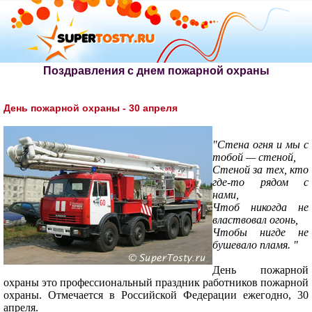
Поздравления с днем пожарной охраны
День пожарной охраны - 30 апреля
"Стена огня и мы с
тобой — стеной,
Стеной за тех, кто
где-то рядом с
нами,
Чтоб никогда не
властвовал огонь,
Чтобы нигде не
бушевало пламя. "
День пожарной
охраны это профессиональный праздник работников пожарной
охраны. Отмечается в Российской Федерации ежегодно, 30
апреля.