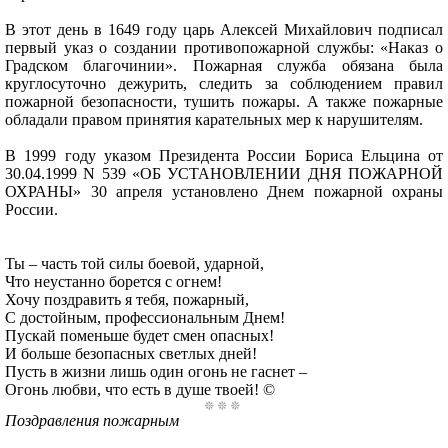
В этот день в 1649 году царь Алексей Михайлович подписал
первый указ о создании противопожарной службы: «Наказ о
Градском благочинии». Пожарная служба обязана была
круглосуточно дежурить, следить за соблюдением правил
пожарной безопасности, тушить пожары. А также пожарные
обладали правом принятия карательных мер к нарушителям.
В 1999 году указом Президента России Бориса Ельцина от
30.04.1999 N 539 «ОБ УСТАНОВЛЕНИИ ДНЯ ПОЖАРНОЙ
ОХРАНЫ» 30 апреля установлено Днем пожарной охраны
России.
Ты – часть той силы боевой, ударной,
Что неустанно борется с огнем!
Хочу поздравить я тебя, пожарный,
С достойным, профессиональным Днем!
Пускай поменьше будет смен опасных!
И больше безопасных светлых дней!
Пусть в жизни лишь один огонь не гаснет –
Огонь любви, что есть в душе твоей! ©
Поздравления пожарным