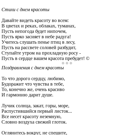
Стихи с днем красоты
Давайте видеть красоту во всем:
В цветах и реках, облаках, туманах,
Пусть непогода будет нипочем,
Пусть ярко засияет в небе радуга!
Учитесь слушать пенье птиц в лесу,
Пусть на рассвете соловей разбудит,
Ступайте утром на прохладную росу -
Пусть в сердце вашем красота пребудет! ©
Поздравления с днем красоты
То что дорого сердцу, любимо,
Будоражит что чувства в тебе,
То, конечно же, очень красиво
И гармонию дарит душе.
Лучик солнца, закат, горы, море,
Распустившийся первый листок...
Все несет красоту неземную,
Словно воздуха свежий глоток.
Оглянитесь вокруг, не спешите,