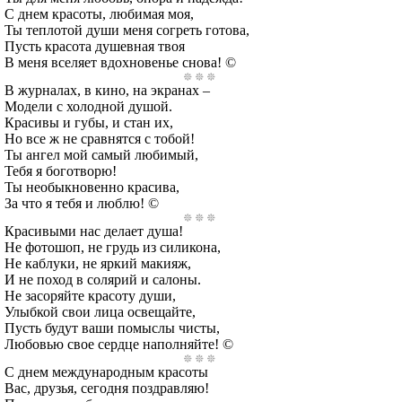
С днем красоты, любимая моя,
Ты теплотой души меня согреть готова,
Пусть красота душевная твоя
В меня вселяет вдохновенье снова! ©
В журналах, в кино, на экранах –
Модели с холодной душой.
Красивы и губы, и стан их,
Но все ж не сравнятся с тобой!
Ты ангел мой самый любимый,
Тебя я боготворю!
Ты необыкновенно красива,
За что я тебя и люблю! ©
Красивыми нас делает душа!
Не фотошоп, не грудь из силикона,
Не каблуки, не яркий макияж,
И не поход в солярий и салоны.
Не засоряйте красоту души,
Улыбкой свои лица освещайте,
Пусть будут ваши помыслы чисты,
Любовью свое сердце наполняйте! ©
С днем международным красоты
Вас, друзья, сегодня поздравляю!