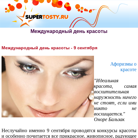
Международный день красоты
Международный день красоты - 9 сентября
Афоризмы о
красоте
"Идеальная
красота, самая
восхитительная
наружность ничего
не стоят, если ими
никто не
восхищается."
Оноре Бальзак
Неслучайно именно 9 сентября проводятся конкурсы красоты
и особенно почитается все прикрасное, живописное, радующее