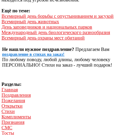
Ещё по теме:
Всемирный день борьбы с опустыниванием и засухой
Всемирный день животных
День заповедников и национальных парков
Международный день биологического разнообразия
Всемирный день охраны мест обитаний
Не нашли нужное поздравление?
Предлагаем Вам
поздравление в стихах на заказ!
По любому поводу, любой длины, любому человеку
ПЕРСОНАЛЬНО! Стихи на заказ - лучший подарок!
Разделы:
Главная
Поздравления
Пожелания
Открытки
Стихи
Комплименты
Признания
СМС
Тосты