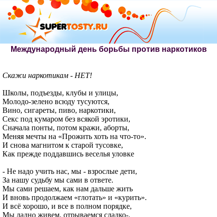
Международный день борьбы против наркотиков
Скажи наркотикам - НЕТ!
Школы, подъезды, клубы и улицы,
Молодо-зелено всюду тусуются,
Вино, сигареты, пиво, наркотики,
Секс под кумаром без всякой эротики,
Сначала понты, потом кражи, аборты,
Меняя мечты на «Прожить хоть на что-то».
И снова магнитом к старой тусовке,
Как прежде поддавшись веселья уловке
- Не надо учить нас, мы - взрослые дети,
За нашу судьбу мы сами в ответе.
Мы сами решаем, как нам дальше жить
И вновь продолжаем «глотать» и «курить».
И всё хорошо, и все в полном порядке,
Мы ладно живем, отрываемся сладко-.