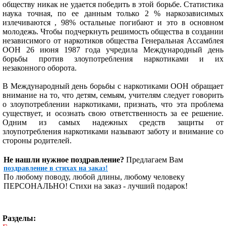
обществу никак не удается победить в этой борьбе. Статистика
наука точная, по ее данным только 2 % наркозависимых
излечиваются , 98% остальные погибают и это в основном
молодежь. Чтобы подчеркнуть решимость общества в создании
независимого от наркотиков общества Генеральная Ассамблея
ООН 26 июня 1987 года учредила Международный день
борьбы против злоупотребления наркотиками и их
незаконного оборота.
В Международный день борьбы с наркотиками ООН обращает
внимание на то, что детям, семьям, учителям следует говорить
о злоупотреблении наркотиками, признать, что эта проблема
существует, и осознать свою ответственность за ее решение.
Одним из самых надежных средств защиты от
злоупотребления наркотиками называют заботу и внимание со
стороны родителей.
Не нашли нужное поздравление?
Предлагаем Вам
поздравление в стихах на заказ!
По любому поводу, любой длины, любому человеку
ПЕРСОНАЛЬНО! Стихи на заказ - лучший подарок!
Разделы: