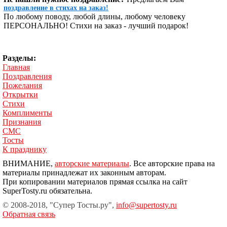
поздравление в стихах на заказ!
По любому поводу, любой длины, любому человеку
ПЕРСОНАЛЬНО! Стихи на заказ - лучший подарок!
Разделы:
Главная
Поздравления
Пожелания
Открытки
Стихи
Комплименты
Признания
СМС
Тосты
К празднику
ВНИМАНИЕ,
авторские материалы
. Все авторские права на
материалы принадлежат их законным авторам.
При копировании материалов прямая ссылка на сайт
SuperTosty.ru обязательна.
© 2008-2018, "Супер Тосты.ру",
info@supertosty.ru
Обратная связь