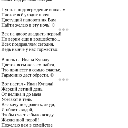
Пусть в подтверждение волхвам
Плохое всё уходит прочь.
Цветущий папоротник Вам
Найти желаю в эту ночь! ©
Век на дворе двадцать первый,
Но верим еще в волшебство...
Всех поздравляем сегодня,
Ведь нынче у нас торжество!
В ночь на Ивана Купалу
Цветок всем желаем найти,
Что принесет в семью счастье,
Гармонию даст обрести. ©
Вот настал - Иван Купала!
Жаркий летний день.
От велика и до мала
Убегают в тень.
Вас хочу поздравить, люди,
И облить водой,
Чтобы счастье было всюду
Жизненной порой!
Пожелаю вам в семействе