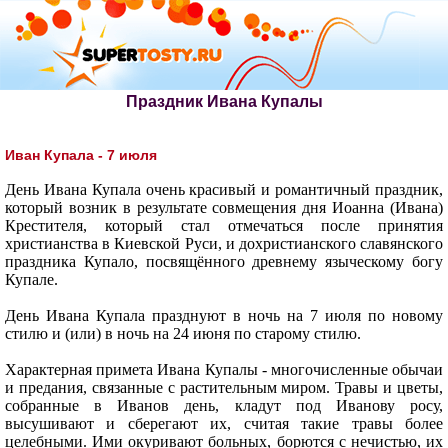
Праздник Ивана Купалы
Иван Купала - 7 июля
День Ивана Купала очень красивый и романтичный праздник,
который возник в результате совмещения дня Иоанна (Ивана)
Крестителя, который стал отмечаться после принятия
христианства в Киевской Руси, и дохристианского славянского
праздника Купало, посвящённого древнему языческому богу
Купале.
День Ивана Купала празднуют в ночь на 7 июля по новому
стилю и (или) в ночь на 24 июня по старому стилю.
Характерная примета Ивана Купалы - многочисленные обычаи
и предания, связанные с растительным миром. Травы и цветы,
собранные в Иванов день, кладут под Иванову росу,
высушивают и сберегают их, считая такие травы более
целебными. Ими окуривают больных, борются с нечистью, их