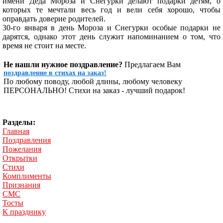
имени Деда Мороза и Снегурки делают подарки детям, о
которых те мечтали весь год и вели себя хорошо, чтобы
оправдать доверие родителей.
30-го января в день Мороза и Снегурки особые подарки не
дарятся, однако этот день служит напоминанием о том, что
время не стоит на месте.
Не нашли нужное поздравление?
Предлагаем Вам
поздравление в стихах на заказ!
По любому поводу, любой длины, любому человеку
ПЕРСОНАЛЬНО! Стихи на заказ - лучший подарок!
Разделы:
Главная
Поздравления
Пожелания
Открытки
Стихи
Комплименты
Признания
СМС
Тосты
К празднику