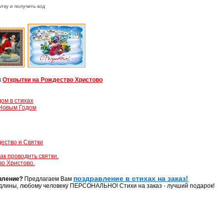
тку и получить код
к
Открытки на Рождество Христово
ом в стихах
Новым Годом
ество и Святки
ак проводить святки.
во Христово.
поздравление в стихах на заказ!
вление?
Предлагаем Вам
длины, любому человеку ПЕРСОНАЛЬНО! Стихи на заказ - лучший подарок!