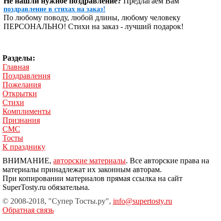
Не нашли нужное поздравление?
Предлагаем Вам
поздравление в стихах на заказ!
По любому поводу, любой длины, любому человеку
ПЕРСОНАЛЬНО! Стихи на заказ - лучший подарок!
Разделы:
Главная
Поздравления
Пожелания
Открытки
Стихи
Комплименты
Признания
СМС
Тосты
К празднику
ВНИМАНИЕ,
авторские материалы
. Все авторские права на
материалы принадлежат их законным авторам.
При копировании материалов прямая ссылка на сайт
SuperTosty.ru обязательна.
© 2008-2018, "Супер Тосты.ру",
info@supertosty.ru
Обратная связь