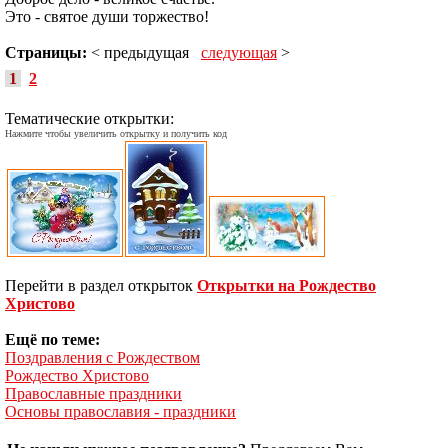
Это - святое души торжество!
Страницы:
< предыдущая
следующая
>
1
2
Тематические открытки:
Нажмите чтобы увеличить открытку и получить код
Перейти в раздел открыток
Открытки на Рождество
Христово
Ещё по теме:
Поздравления с Рождеством
Рождество Христово
Православные праздники
Основы православия - праздники