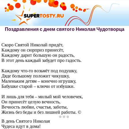
Поздравления с днем святого Николая Чудотворца
Скоро Святой Николай придёт,
Каждому он сюрприз принесёт,
Каждому дарит большую он радость,
В этот день каждый забудет про гадость.
Каждому что-то возьмёт под подушку,
Дяде большому положит чикушку,
Маленьким детям – конечно игрушку,
Бабушке старой – ключи от избушки.
И лишь для тебя – милый мой человечек,
Он принесёт целую вечность,
Вечность любви, счастья, заботы,
Жизнь без беды и без лишней работы. ©
В день Святого Николая
Чудеса идут в дома!