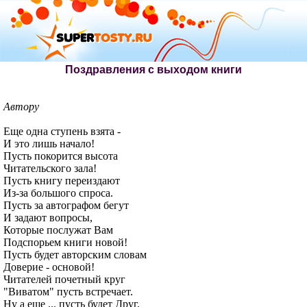
Поздравления с выходом книги
Автору
Еще одна ступень взята -
И это лишь начало!
Пусть покорится высота
Читательского зала!
Пусть книгу переиздают
Из-за большого спроса.
Пусть за автографом бегут
И задают вопросы,
Которые послужат Вам
Подспорьем книги новой!
Пусть будет авторским словам
Доверие - основой!
Читателей почетный круг
"Виватом" пусть встречает.
Ну а еще ... пусть будет Друг,