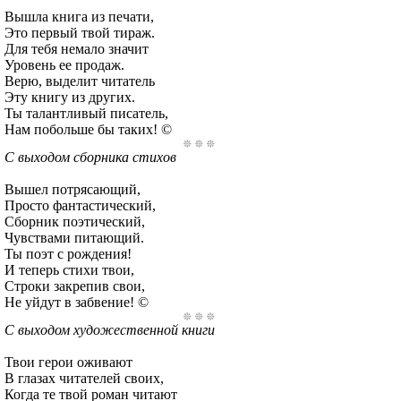
Вышла книга из печати,
Это первый твой тираж.
Для тебя немало значит
Уровень ее продаж.
Верю, выделит читатель
Эту книгу из других.
Ты талантливый писатель,
Нам побольше бы таких! ©
С выходом сборника стихов
Вышел потрясающий,
Просто фантастический,
Сборник поэтический,
Чувствами питающий.
Ты поэт с рождения!
И теперь стихи твои,
Строки закрепив свои,
Не уйдут в забвение! ©
С выходом художественной книги
Твои герои оживают
В глазах читателей своих,
Когда те твой роман читают