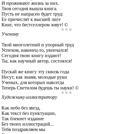
И проживают жизнь за них.
Твоя сегодня вышла книга.
Пусть не напрасен будет труд:
Ее причислят к высшей лиге
Книг, что бестселлером зовут! ©
Ученому
Твой многолетний и упорный труд
Успехом, наконец-то, увенчался!
Сегодня твою книгу издают!
Ты, как научный автор, состоялся!
Пускай же книгу эту сквозь года
Несут, как знамя, молодые руки
Ученых, для которых навсегда
Теперь Светилом будешь ты науки! ©
Художнику-иллюстратору
Как небо без звезд,
Как текст без пунктуации,
Так блекнет издание
Без твоих иллюстраций...
Тебя поздравляем мы