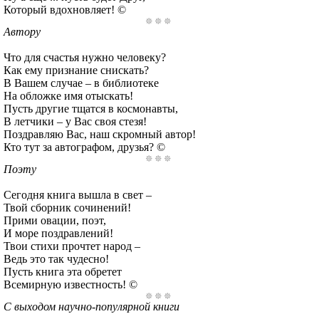
Который вдохновляет! ©
Автору
Что для счастья нужно человеку?
Как ему признание снискать?
В Вашем случае – в библиотеке
На обложке имя отыскать!
Пусть другие тщатся в космонавты,
В летчики – у Вас своя стезя!
Поздравляю Вас, наш скромный автор!
Кто тут за автографом, друзья? ©
Поэту
Сегодня книга вышла в свет –
Твой сборник сочинений!
Прими овации, поэт,
И море поздравлений!
Твои стихи прочтет народ –
Ведь это так чудесно!
Пусть книга эта обретет
Всемирную известность! ©
С выходом научно-популярной книги