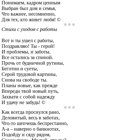
Понимаем, кадром ценным
Выбран был дом и семья,
Что важнее, несомненно,
Для тех, кто живет любя! ©
Стихи с уходом с работы
Вот и ты ушел с работы,
Поздравляю! Ты - герой!
И проблемы, и заботы,
Все остались за спиной.
Прочь от будничной рутины,
Беготни и суеты,
Серой трудовой картины,
Снова на свободе ты.
Планы новые, как прежде
Впереди твой новый путь,
Захвати с собой надежду
И удачу не забудь! ©
Как всегда проснулся рано,
Деловитый, весь в заботах,
Что-то шепчешь беспрестанно,
А-а – наверно о банкнотах,
Подойду и сяду рядом,