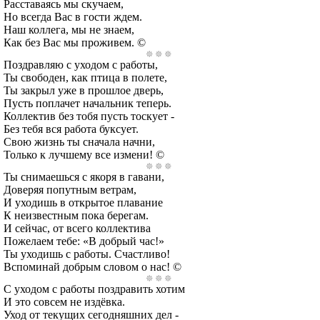
Расставаясь мы скучаем,
Но всегда Вас в гости ждем.
Наш коллега, мы не знаем,
Как без Вас мы проживем. ©
Поздравляю с уходом с работы,
Ты свободен, как птица в полете,
Ты закрыл уже в прошлое дверь,
Пусть поплачет начальник теперь.
Коллектив без тобя пусть тоскует -
Без тебя вся работа буксует.
Свою жизнь ты сначала начни,
Только к лучшему все измени! ©
Ты снимаешься с якоря в гавани,
Доверяя попутным ветрам,
И уходишь в открытое плавание
К неизвестным пока берегам.
И сейчас, от всего коллектива
Пожелаем тебе: «В добрый час!»
Ты уходишь с работы. Счастливо!
Вспоминай добрым словом о нас! ©
С уходом с работы поздравить хотим
И это совсем не издёвка.
Уход от текущих сегодняшних дел -