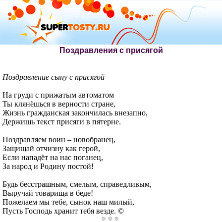
Поздравления с присягой
Поздравление сыну с присягой
На груди с прижатым автоматом
Ты клянёшься в верности стране,
Жизнь гражданская закончилась внезапно,
Держишь текст присяги в пятерне.
Поздравляем воин – новобранец,
Защищай отчизну как герой,
Если нападёт на нас поганец,
За народ и Родину постой!
Будь бесстрашным, смелым, справедливым,
Выручай товарища в беде!
Пожелаем мы тебе, сынок наш милый,
Пусть Господь хранит тебя везде. ©