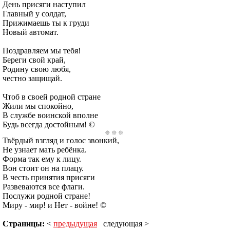
День присяги наступил
Главный у солдат,
Прижимаешь ты к груди
Новый автомат.
Поздравляем мы тебя!
Береги свой край,
Родину свою любя,
честно защищай.
Чтоб в своей родной стране
Жили мы спокойно,
В службе воинской вполне
Будь всегда достойным! ©
Твёрдый взгляд и голос звонкий,
Не узнает мать ребёнка.
Форма так ему к лицу.
Вон стоит он на плацу.
В честь принятия присяги
Развеваются все флаги.
Послужи родной стране!
Миру - мир! и Нет - войне! ©
Страницы:
<
предыдущая
следующая >