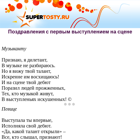
Поздравления с первым выступлением на сцене
Музыканту
Признаю, я дилетант,
В музыке не разбираюсь.
Но я вижу твой талант,
Искренне им восхищаюсь!
И на сцене твой дебют
Поразил людей прожженных,
Тех, кто музыкой живут,
В выступленьях искушенных! ©
Певице
Выступала ты впервые,
Исполняла свой дебют.
«Да, какой талант открыли» –
Все, кто слышал, признают!