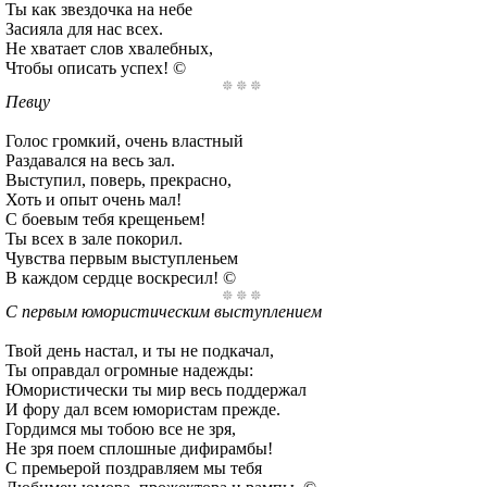
Ты как звездочка на небе
Засияла для нас всех.
Не хватает слов хвалебных,
Чтобы описать успех! ©
Певцу
Голос громкий, очень властный
Раздавался на весь зал.
Выступил, поверь, прекрасно,
Хоть и опыт очень мал!
С боевым тебя крещеньем!
Ты всех в зале покорил.
Чувства первым выступленьем
В каждом сердце воскресил! ©
С первым юмористическим выступлением
Твой день настал, и ты не подкачал,
Ты оправдал огромные надежды:
Юмористически ты мир весь поддержал
И фору дал всем юмористам прежде.
Гордимся мы тобою все не зря,
Не зря поем сплошные дифирамбы!
С премьерой поздравляем мы тебя