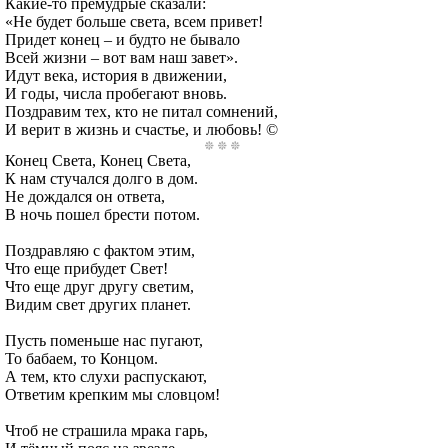
Какие-то премудрые сказали:
«Не будет больше света, всем привет!
Придет конец – и будто не бывало
Всей жизни – вот вам наш завет».
Идут века, история в движении,
И годы, числа пробегают вновь.
Поздравим тех, кто не питал сомнений,
И верит в жизнь и счастье, и любовь! ©
Конец Света, Конец Света,
К нам стучался долго в дом.
Не дождался он ответа,
В ночь пошел брести потом.
Поздравляю с фактом этим,
Что еще прибудет Свет!
Что еще друг другу светим,
Видим свет других планет.
Пусть поменьше нас пугают,
То бабаем, то Концом.
А тем, кто слухи распускают,
Ответим крепким мы словцом!
Чтоб не страшила мрака гарь,