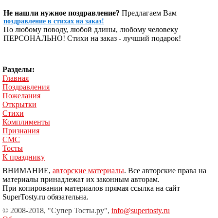
Не нашли нужное поздравление?
Предлагаем Вам
поздравление в стихах на заказ!
По любому поводу, любой длины, любому человеку
ПЕРСОНАЛЬНО! Стихи на заказ - лучший подарок!
Разделы:
Главная
Поздравления
Пожелания
Открытки
Стихи
Комплименты
Признания
СМС
Тосты
К празднику
ВНИМАНИЕ,
авторские материалы
. Все авторские права на
материалы принадлежат их законным авторам.
При копировании материалов прямая ссылка на сайт
SuperTosty.ru обязательна.
© 2008-2018, "Супер Тосты.ру",
info@supertosty.ru