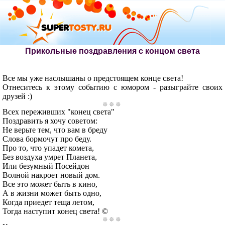
Прикольные поздравления с концом света
Все мы уже наслышаны о предстоящем конце света!
Отнеситесь к этому событию с юмором - разыграйте своих
друзей :)
Всех переживших "конец света"
Поздравить я хочу советом:
Не верьте тем, что вам в бреду
Слова бормочут про беду.
Про то, что упадет комета,
Без воздуха умрет Планета,
Или безумный Посейдон
Волной накроет новый дом.
Все это может быть в кино,
А в жизни может быть одно,
Когда приедет теща летом,
Тогда наступит конец света! ©