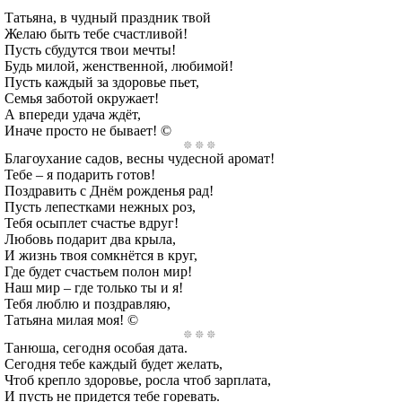
Татьяна, в чудный праздник твой
Желаю быть тебе счастливой!
Пусть сбудутся твои мечты!
Будь милой, женственной, любимой!
Пусть каждый за здоровье пьет,
Семья заботой окружает!
А впереди удача ждёт,
Иначе просто не бывает! ©
Благоухание садов, весны чудесной аромат!
Тебе – я подарить готов!
Поздравить с Днём рожденья рад!
Пусть лепестками нежных роз,
Тебя осыплет счастье вдруг!
Любовь подарит два крыла,
И жизнь твоя сомкнётся в круг,
Где будет счастьем полон мир!
Наш мир – где только ты и я!
Тебя люблю и поздравляю,
Татьяна милая моя! ©
Танюша, сегодня особая дата.
Сегодня тебе каждый будет желать,
Чтоб крепло здоровье, росла чтоб зарплата,
И пусть не придется тебе горевать.