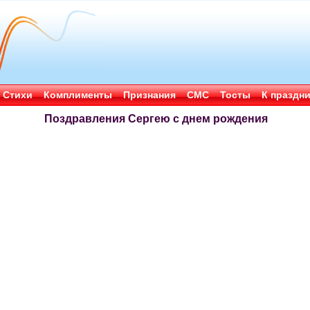
Стихи
Комплименты
Признания
СМС
Тосты
К праздн
Поздравления Сергею с днем рождения