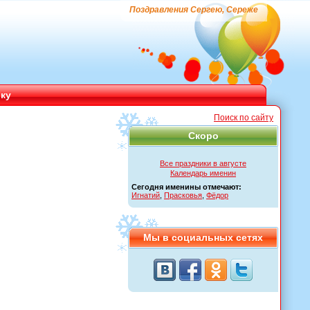
Поздравления Сергею, Сереже
ику
Поиск по сайту
Скоро
Все праздники в августе
Календарь именин
Сегодня именины отмечают:
Игнатий
,
Прасковья
,
Фёдор
Мы в социальных сетях