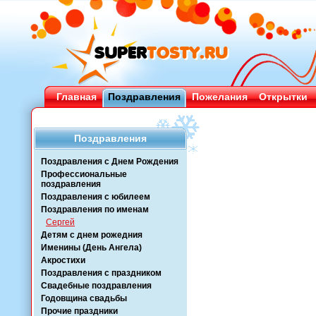
Главная
Поздравления
Пожелания
Открытки
Поздравления
Поздравления с Днем Рождения
Профессиональные
поздравления
Поздравления с юбилеем
Поздравления по именам
Сергей
Детям с днем рожедния
Именины (День Ангела)
Акростихи
Поздравления с праздником
Свадебные поздравления
Годовщина свадьбы
Прочие праздники