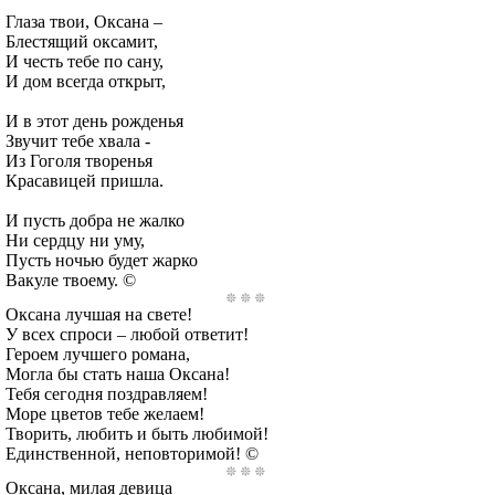
Глаза твои, Оксана –
Блестящий оксамит,
И честь тебе по сану,
И дом всегда открыт,
И в этот день рожденья
Звучит тебе хвала -
Из Гоголя творенья
Красавицей пришла.
И пусть добра не жалко
Ни сердцу ни уму,
Пусть ночью будет жарко
Вакуле твоему. ©
Оксана лучшая на свете!
У всех спроси – любой ответит!
Героем лучшего романа,
Могла бы стать наша Оксана!
Тебя сегодня поздравляем!
Море цветов тебе желаем!
Творить, любить и быть любимой!
Единственной, неповторимой! ©
Оксана, милая девица