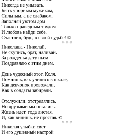
Никогда не унывать,
Быть упорным мужиком,
Сильным, а не слабаком.
Заполняй уютом дом
Только праведным трудом.
И любовь найди себе,
Счастлив, будь, в своей судьбе! ©
Николаша - Николай,
Не скупись, брат, наливай.
За рожденья дату пьем.
Поздравляю с этим днем.
День чудесный этот, Коля.
Помнишь, как учились в школе,
Как девчонок провожали,
Как в солдаты забирали.
Отслужили, отстрелялись,
Но друзьями мы остались.
Жизнь идет, года листая,
И, как видишь, не простая. ©
Николая улыбки свет
И его душевный настрой