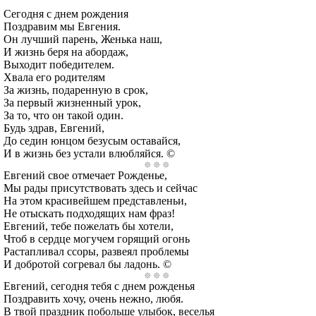
Сегодня с днем рождения
Поздравим мы Евгения.
Он лучший парень, Женька наш,
И жизнь беря на абордаж,
Выходит победителем.
Хвала его родителям
За жизнь, подаренную в срок,
За первый жизненный урок,
За то, что он такой один.
Будь здрав, Евгений,
До седин юнцом безусым оставайся,
И в жизнь без устали влюбляйся. ©
Евгений свое отмечает Рожденье,
Мы рады присутствовать здесь и сейчас
На этом красивейшем представленьи,
Не отыскать подходящих нам фраз!
Евгений, тебе пожелать бы хотели,
Чтоб в сердце могучем горящий огонь
Растапливал ссоры, развеял проблемы
И добротой согревал бы ладонь. ©
Евгений, сегодня тебя с днем рожденья
Поздравить хочу, очень нежно, любя.
В твой праздник побольше улыбок, веселья