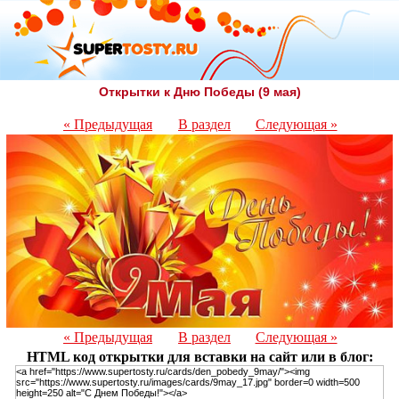
Открытки к Дню Победы (9 мая)
« Предыдущая
В раздел
Следующая »
« Предыдущая
В раздел
Следующая »
HTML код открытки для вставки на сайт или в блог: