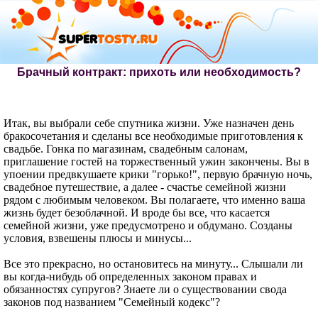
Брачный контракт: прихоть или необходимость?
Итак, вы выбрали себе спутника жизни. Уже назначен день
бракосочетания и сделаны все необходимые приготовления к
свадьбе. Гонка по магазинам, свадебным салонам,
приглашение гостей на торжественный ужин закончены. Вы в
упоении предвкушаете крики "горько!", первую брачную ночь,
свадебное путешествие, а далее - счастье семейной жизни
рядом с любимым человеком. Вы полагаете, что именно ваша
жизнь будет безоблачной. И вроде бы все, что касается
семейной жизни, уже предусмотрено и обдумано. Созданы
условия, взвешены плюсы и минусы...
Все это прекрасно, но остановитесь на минуту... Слышали ли
вы когда-нибудь об определенных законом правах и
обязанностях супругов? Знаете ли о существовании свода
законов под названием "Семейный кодекс"?