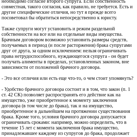
необходимо согласие второго супруга. Если собственность
совместная, такого согласия, как правило, не требуется. Есть и
другие специфические отличия, но тут я прежде всего
посоветовал бы обратиться непосредственно к юристу.
Также супруги могут установить и режим раздельной
собственности на все или на отдельные виды имущества.
Брачным договором возможно установить размеры средств,
получаемых в период (и после расторжения) брака супругами
друг от друга, за одним исключением: нельзя ограничивать
права нетрудоспособного, нуждающегося супруга - он будет
получать алименты в пределах, установленных законом, вне
зависимости от положений брачного договора.
- Это все отличия или есть еще что-то, о чем стоит упомянуть?
- Удобство брачного договора состоит и в том, что закон (п. 1
ст. 42 СК) позволяет распространять его действие как на
имущество, уже приобретенное к моменту заключения
договора (в том числе до брака), так и на имущество,
приобретенное в дальнейшем на протяжении существования
брака. Кроме того, условия брачного договора допускается
ограничивать сроками: например, можно определить, что в
течение 15 лет с момента заключения брака имущество,
принадлежавшее каждому из супругов до брака, продолжает