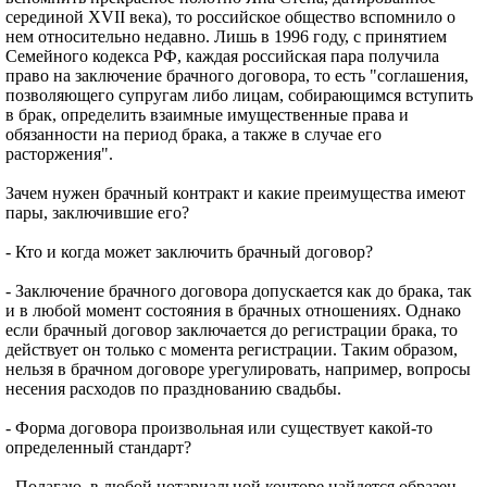
серединой XVII века), то российское общество вспомнило о
нем относительно недавно. Лишь в 1996 году, с принятием
Семейного кодекса РФ, каждая российская пара получила
право на заключение брачного договора, то есть "соглашения,
позволяющего супругам либо лицам, собирающимся вступить
в брак, определить взаимные имущественные права и
обязанности на период брака, а также в случае его
расторжения".
Зачем нужен брачный контракт и какие преимущества имеют
пары, заключившие его?
- Кто и когда может заключить брачный договор?
- Заключение брачного договора допускается как до брака, так
и в любой момент состояния в брачных отношениях. Однако
если брачный договор заключается до регистрации брака, то
действует он только с момента регистрации. Таким образом,
нельзя в брачном договоре урегулировать, например, вопросы
несения расходов по празднованию свадьбы.
- Форма договора произвольная или существует какой-то
определенный стандарт?
- Полагаю, в любой нотариальной конторе найдется образец