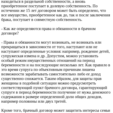
находиться в раздельной собственности, а вновь
приобретенное поступает в долевую собственность. По
истечении же 15 лет договором может быть определено, что
все имущество, приобретенное как до, так и после заключения
брака, поступает в совместную собственность.
- Как же определяются права и обязанности в брачном
договоре?
- Права и обязанности могут возникать, не возникать или
прекращаться в зависимости от того, наступают или не
наступают определенные условия: например, рождение детей,
супружеская измена и др. Допустим, можно установить
особый режим имущественных отношений на период
беременности и на последующие несколько лет. Как правило в
это время супруга по объективным причинам лишена
возможности зарабатывать самостоятельно либо ее доход
существенно снижается. Таким образом, для защиты прав
женщины в подобной ситуации можно предусмотреть
соответствующий пункт брачного договора, гарантирующий
супруге в период беременности получение от мужа денежного
содержания в размере определенной доли общих доходов,
например половины или двух третей.
Кроме того, брачный договор может защитить интересы семьи