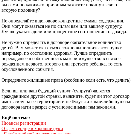
вы сами по каким-то причинам захотите покинуть свою
вторую половину?
Не определяйте в договоре конкретные суммы содержания.
Они могут оказаться не по силам вам или вашему супругу.
Лучше указать доли или процентное соотношение от дохода.
Не нужно определять в договоре обязательное количество
детей. Вам может оказаться сложно выполнить этот пункт,
например, по состоянию здоровья. Лучше определить
переходящее в собственность матери имущество в связи с
рождением первого, второго или третьего ребенка, то есть
обусловленного события.
Определите жилищные права (особенно если есть, что делить).
Если вы или ваш будущий супруг (супруга) является
гражданином другой страны, выясните, будет ли этот договор
иметь силу на ее территории и не будут ли какие-либо пункты
договора идти вразрез с установленными там законами.
Ещё по теме:
Нюансы регистрации
Отдам сердце в хорошие руки
"Я тебя люблю" на разных языках