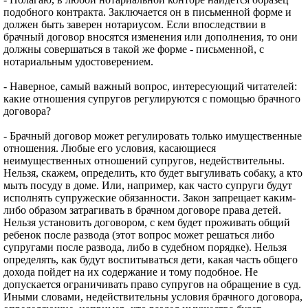
подобного контракта. Заключается он в письменной форме и
должен быть заверен нотариусом. Если впоследствии в
брачный договор вносятся изменения или дополнения, то они
должны совершаться в такой же форме - письменной, с
нотариальным удостоверением.
- Наверное, самый важный вопрос, интересующий читателей:
какие отношения супругов регулируются с помощью брачного
договора?
- Брачный договор может регулировать только имущественные
отношения. Любые его условия, касающиеся
неимущественных отношений супругов, недействительны.
Нельзя, скажем, определить, кто будет выгуливать собаку, а кто
мыть посуду в доме. Или, например, как часто супруги будут
исполнять супружеские обязанности. Закон запрещает каким-
либо образом затрагивать в брачном договоре права детей.
Нельзя установить договором, с кем будет проживать общий
ребенок после развода (этот вопрос может решаться либо
супругами после развода, либо в судебном порядке). Нельзя
определять, как будут воспитываться дети, какая часть общего
дохода пойдет на их содержание и тому подобное. Не
допускается ограничивать право супругов на обращение в суд.
Иными словами, недействительны условия брачного договора,