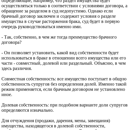
определяющие, например, что раздел имущества будет
осуществляться только в соответствии с условиями договора, а
обращение за разделом в суд недопустимо. Однако если
брачный договор заключен и содержит условия о разделе
имущества в случае расторжения брака, суд будет в первую
очередь руководствоваться именно ими.
- Так, собственно, в чем же тогда преимущество брачного
договора?
- Он позволяет установить, какой вид собственности будет
использоваться в браке в отношении всего имущества или его
части - совместный, долевой или раздельный. Объясню, в чем
здесь различия.
Совместная собственность: все имущество поступает в общую
собственность супругов без определения долей. Именно такой
режим применяется, если брачным договором не установлено
иное.
Долевая собственность: при подобном варианте доли супругов
определяются изначально.
Для отчуждения (продажи, дарения, мены, завещания)
имущества, находящегося в долевой собственности,