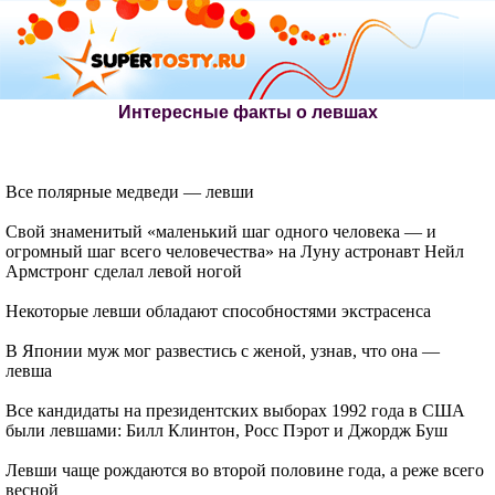
Интересные факты о левшах
Все полярные медведи — левши
Свой знаменитый «маленький шаг одного человека — и
огромный шаг всего человечества» на Луну астронавт Нейл
Армстронг сделал левой ногой
Некоторые левши обладают способностями экстрасенса
В Японии муж мог развестись с женой, узнав, что она —
левша
Все кандидаты на президентских выборах 1992 года в США
были левшами: Билл Клинтон, Росс Пэрот и Джордж Буш
Левши чаще рождаются во второй половине года, а реже всего
весной