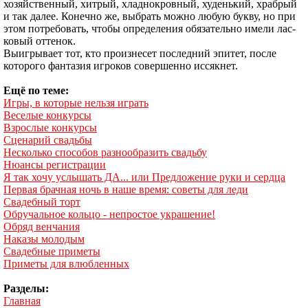
хозяйственный, хит­рый, хладнокровный, худенький, храбрый
и так далее. Конечно же, выбрать можно любую букву, но при
этом потребовать, чтобы определения обязательно имели лас­
ковый оттенок.
Выигрывает тот, кто произнесет последний эпитет, пос­ле
которого фантазия игроков совершенно иссякнет.
Ещё по теме:
Игры, в которые нельзя играть
Веселые конкурсы
Взрослые конкурсы
Сценарий свадьбы
Несколько способов разнообразить свадьбу
Нюансы регистрации
Я так хочу услышать ДА... или Предложение руки и сердца
Первая брачная ночь в наше время: советы для леди
Свадебный торт
Обручальное кольцо - непростое украшение!
Обряд венчания
Наказы молодым
Свадебные приметы
Приметы для влюбленных
Разделы:
Главная