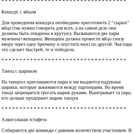
* * * * * * * * * * * * * * * * * * * * * * * * * * * * * * * * * * *
Конкурс с яйцом
Для проведения конкурса необходимо приготовить 2 "сырых"
яйца (так нужно говорить для всех, а на самом деле они
должны быть отварены в крутую). Вызываются две пары
мужчина+женщина. Женщина должна провести яйцо снизу
вверх через одну брючину и опустить вниз по другой. Чья пара
это сделает быстрей, те и победили.
* * * * * * * * * * * * * * * * * * * * * * * * * * * * * * * * * * *
Танец с шариком
На танцпол приглашаются пары и им выдаются надувные
шарики, которые зажимаются между партнерами. Во время
танца запрещается трогать шарик руками. Выигрывает та пара,
кто дольше продержит шарик танцуя.
* * * * * * * * * * * * * * * * * * * * * * * * * * * * * * * * * * *
Алкогольная эстафета
Собираются две команды с равным количеством участников. В