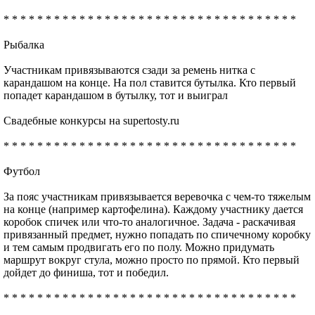
* * * * * * * * * * * * * * * * * * * * * * * * * * * * * * * * * * *
Рыбалка
Участникам привязываются сзади за ремень нитка с
карандашом на конце. На пол ставится бутылка. Кто первый
попадет карандашом в бутылку, тот и выиграл
Свадебные конкурсы на supertosty.ru
* * * * * * * * * * * * * * * * * * * * * * * * * * * * * * * * * * *
Футбол
За пояс участникам привязывается веревочка с чем-то тяжелым
на конце (например картофелина). Каждому участнику дается
коробок спичек или что-то аналогичное. Задача - раскачивая
привязанный предмет, нужно попадать по спичечному коробку
и тем самым продвигать его по полу. Можно придумать
маршрут вокруг стула, можно просто по прямой. Кто первый
дойдет до финиша, тот и победил.
* * * * * * * * * * * * * * * * * * * * * * * * * * * * * * * * * * *