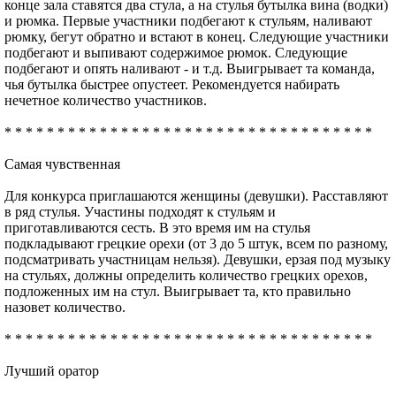
конце зала ставятся два стула, а на стулья бутылка вина (водки)
и рюмка. Первые участники подбегают к стульям, наливают
рюмку, бегут обратно и встают в конец. Следующие участники
подбегают и выпивают содержимое рюмок. Следующие
подбегают и опять наливают - и т.д. Выигрывает та команда,
чья бутылка быстрее опустеет. Рекомендуется набирать
нечетное количество участников.
* * * * * * * * * * * * * * * * * * * * * * * * * * * * * * * * * * *
Самая чувственная
Для конкурса приглашаются женщины (девушки). Расставляют
в ряд стулья. Участины подходят к стульям и
приготавливаются сесть. В это время им на стулья
подкладывают грецкие орехи (от 3 до 5 штук, всем по разному,
подсматривать участницам нельзя). Девушки, ерзая под музыку
на стульях, должны определить количество грецких орехов,
подложенных им на стул. Выигрывает та, кто правильно
назовет количество.
* * * * * * * * * * * * * * * * * * * * * * * * * * * * * * * * * * *
Лучший оратор