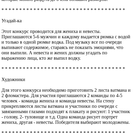
* * * * * * * * * * * * * * * * * * * * * * * * * * * * * * * * * * *
Угадай-ка
Этот конкурс проводится для жениха и невесты.
Приглашаются 5-6 мужчин и каждому выдается рюмка с водой
и только в одной рюмке водка. Под музыку все по очереди
выпивают содержимое, стараясь не показать эмоциями, что
они выпили. А невеста и жених должны угадать по
выражению лица, кто же выпил водку.
* * * * * * * * * * * * * * * * * * * * * * * * * * * * * * * * * * *
Художники
Для этого конкурса необходимо приготовить 2 листа ватмана и
2 фломастера. Для участия приглашаются 2 команды по 4-5
человек - команда жениха и команда невесты. На стену
прикрепляются листы ватмана и участники по очереди с
завязанными глазами подходят к плакату и рисуют: 1 участник
- голову, 2- туловище и т.д. Одна команда рисует портрет
жениха, другая - невесты. Победителя выбирают молодожены.
* * * * * * * * * * * * * * * * * * * * * * * * * * * * * * * * * * *