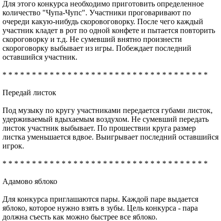
Для этого конкурса необходимо приготовить определенное
количество "Чупа-Чупс". Участники проговаривают по
очереди какую-нибудь скоровоговорку. После чего каждый
участник кладет в рот по одной конфете и пытается повторить
скороговорку и т.д. Не сумевший внятно произнести
скороговорку выбывает из игры. Побеждает последний
оставшийся участник.
* * * * * * * * * * * * * * * * * * * * * * * * * * * * * * * * * * *
Передай листок
Под музыку по кругу участниками передается губами листок,
удерживаемый вдыхаемым воздухом. Не сумевший передать
листок участник выбывает. По прошествии круга размер
листка уменьшается вдвое. Выигрывает последний оставшийся
игрок.
* * * * * * * * * * * * * * * * * * * * * * * * * * * * * * * * * * *
Адамово яблоко
Для конкурса приглашаются пары. Каждой паре выдается
яблоко, которое нужно взять в зубы. Цель конкурса - пара
должна съесть как можно быстрее все яблоко.