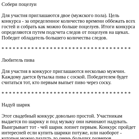
Собери поцелуи
Для участия приглашаются двое (мужского пола). Цель
конкурса - за определенное количество времени оббежать всех
гостей и собрать как можно больше поцелуев. Итоги конкурса
определяются путем подсчета следов от поцелуев на щеках.
Победит обладатель большего количества следов.
* * * * * * * * * * * * * * * * * * * * * * * * * * * * * * * * * * *
Любитель пива
Для участия в конкурсе приглашаются несколько мужчин.
Каждому дается бутылка пива с соской. Победителем будет
считаться тот, кто первым выпьет пиво через соску.
* * * * * * * * * * * * * * * * * * * * * * * * * * * * * * * * * * *
Надуй шарик
Этот свадебный конкурс довольно простой. Участникам
выдается по шарику и под музыку они начинают надувать.
Выигрывает тот - чей шарик лопнет первым. Конкурс пройдет
интересней если купить шарики потуже, или наоборот -
которые можно раздуть до очень больших размеров.