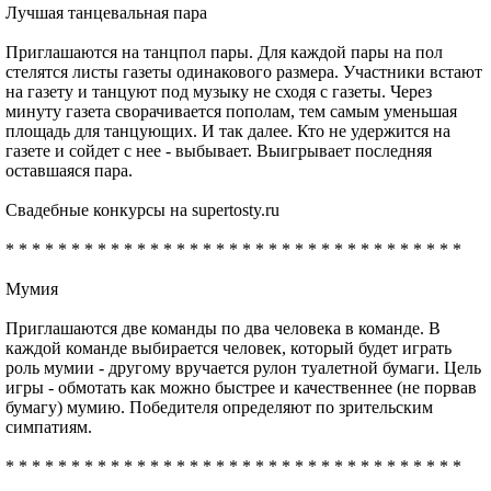
Лучшая танцевальная пара
Приглашаются на танцпол пары. Для каждой пары на пол
стелятся листы газеты одинакового размера. Участники встают
на газету и танцуют под музыку не сходя с газеты. Через
минуту газета сворачивается пополам, тем самым уменьшая
площадь для танцующих. И так далее. Кто не удержится на
газете и сойдет с нее - выбывает. Выигрывает последняя
оставшаяся пара.
Свадебные конкурсы на supertosty.ru
* * * * * * * * * * * * * * * * * * * * * * * * * * * * * * * * * * *
Мумия
Приглашаются две команды по два человека в команде. В
каждой команде выбирается человек, который будет играть
роль мумии - другому вручается рулон туалетной бумаги. Цель
игры - обмотать как можно быстрее и качественнее (не порвав
бумагу) мумию. Победителя определяют по зрительским
симпатиям.
* * * * * * * * * * * * * * * * * * * * * * * * * * * * * * * * * * *