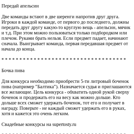
Передай апельсин
Две команды встают в две шеренги напротив друг друга.
Игроки в каждой команде, от первого до последнего, должны
передать друг другу какую-то круглую вещь - апельсин, мячик
и т.д. При этом можно пользоваться только подбородком или
плечом. Руками брать нельзя. Если предмет падает, начинают
сначала. Выигрывает команда, первая передавшая предмет от
начала до конца.
* * * * * * * * * * * * * * * * * * * * * * * * * * * * * * * * * * *
Бочка пива
Для конкурса необходимо приобрести 5-ти литровый боченок
пива (например "Балтика"). Назначается судья и приглашаются
все желающие. Цель конкурса - обхватить одной рукой сверху
боченок и продержать его на весу как можно дольше. Кто
дольше всех сможет удержать боченок, тот его и получает в
награду. Поверьте - не каждый сможет удержать его в руках,
хотя и кажется это очень легким.
Свадебные конкурсы на supertosty.ru