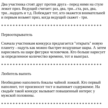
Два участника стоят друг против друга - перед ними на стуле
лежит приз. Ведущий считает: раз, два, три...ста, раз, два,
три...надцать и т.д. Побеждает тот, кто окажется внимательней
и первым возьмет приз, когда ведущий скажет - три.
* * * * * * * * * * * * * * * * * * * * * * * * * * * * * * * * * * *
Первооткрыватель
Сначала участникам конкурса предлагается "открыть" новую
планету - надуть как можно быстрее воздушные шары. А затем
нарисовать на шаре фигурки человечков. Кто больше нарисует
за определенное количество времени, тот и выиграл.
* * * * * * * * * * * * * * * * * * * * * * * * * * * * * * * * * * *
Любитель выпить
Необходимо наполнить бокалы чайной ложкой. Кто первый
наполнит, тот произносит тост и выпивает содержимое. На
свадьбе такой конкурс вызывает повышенный интерес у
мужской половины.
* * * * * * * * * * * * * * * * * * * * * * * * * * * * * * * * * * *